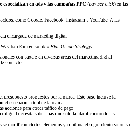
e especializan en ads y las campañas PPC
(
pay per click
) en las
ocidos, como Google, Facebook, Instagram y YouTube. A las
ia encargada de marketing digital.
e W. Chan Kim en su libro
Blue Ocean Strategy
.
ionales con bagaje en diversas áreas del marketing digital
de contactos.
el presupuesto propuestos por la marca. Este paso incluye la
mo el escenario actual de la marca.
s acciones para atraer tráfico de pago.
r digital necesita saber más que solo la planificación de las
s se modifican ciertos elementos y continua el seguimiento sobre su