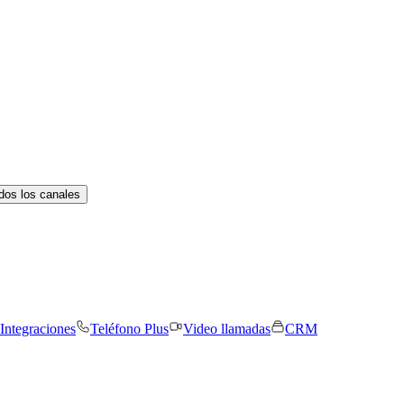
dos los canales
Integraciones
Teléfono Plus
Video llamadas
CRM