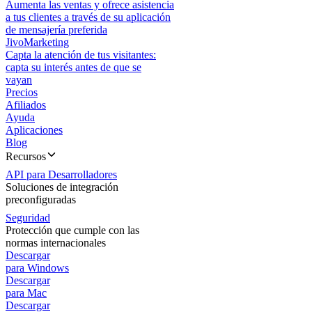
Aumenta las ventas y ofrece asistencia
a tus clientes a través de su aplicación
de mensajería preferida
JivoMarketing
Capta la atención de tus visitantes:
capta su interés antes de que se
vayan
Precios
Afiliados
Ayuda
Aplicaciones
Blog
Recursos
API para Desarrolladores
Soluciones de integración
preconfiguradas
Seguridad
Protección que cumple con las
normas internacionales
Descargar
para Windows
Descargar
para Mac
Descargar