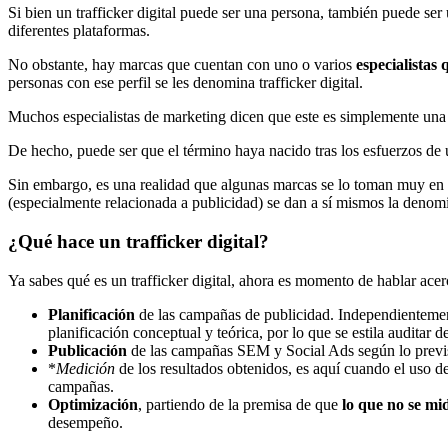
Si bien un trafficker digital puede ser una persona, también puede ser
diferentes plataformas.
No obstante, hay marcas que cuentan con uno o varios
especialistas
personas con ese perfil se les denomina trafficker digital.
Muchos especialistas de marketing dicen que este es simplemente una
De hecho, puede ser que el término haya nacido tras los esfuerzos de
Sin embargo, es una realidad que algunas marcas se lo toman muy en se
(especialmente relacionada a publicidad) se dan a sí mismos la denom
¿Qué hace un trafficker digital?
Ya sabes qué es un trafficker digital, ahora es momento de hablar acerc
Planificación
de las campañas de publicidad. Independientemente
planificación conceptual y teórica, por lo que se estila auditar 
Publicación
de las campañas SEM y Social Ads según lo previsto,
*
Medición
de los resultados obtenidos, es aquí cuando el uso de
campañas.
Optimización
, partiendo de la premisa de que
lo que no se mi
desempeño.