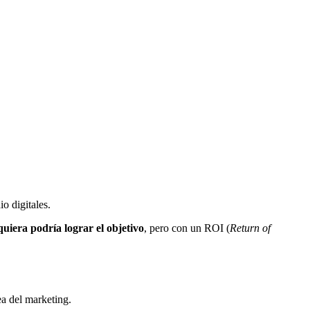
o digitales.
uiera podría lograr el objetivo
, pero con un ROI (
Return of
ea del marketing.