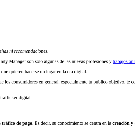
señas ni recomendaciones.
ity Manager son solo algunas de las nuevas profesiones y
trabajos onl
que quieren hacerse un lugar en la era digital.
que los consumidores en general, especialmente tu público objetivo, te 
rafficker digital.
e tráfico de pago
. Es decir, su conocimiento se centra en la
creación y