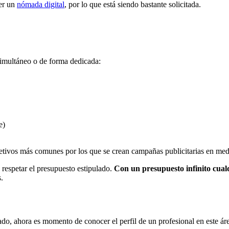
ser un
nómada digital
, por lo que está siendo bastante solicitada.
 simultáneo o de forma dedicada:
e)
bjetivos más comunes por los que se crean campañas publicitarias en medi
 respetar el presupuesto estipulado.
Con un presupuesto infinito cualq
.
ado, ahora es momento de conocer el perfil de un profesional en este ár