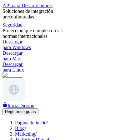
API para Desarrolladores
Soluciones de integración
preconfiguradas
Seguridad
Protección que cumple con las
normas internacionales
Descargar
para Windows
Descargar
para Mac
Descargar
para Linux
Iniciar Sesión
Regístrese gratis
Página de inicio
/
Blog
/
Marketing
/
Trafficker Digital:..