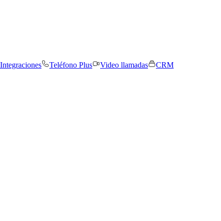
Integraciones
Teléfono Plus
Video llamadas
CRM