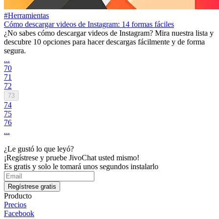
#Herramientas
Cómo descargar videos de Instagram: 14 formas fáciles
¿No sabes cómo descargar videos de Instagram? Mira nuestra lista y
descubre 10 opciones para hacer descargas fácilmente y de forma
segura.
...
70
71
72
73
74
75
76
...
¿Le gustó lo que leyó?
¡Regístrese y pruebe JivoChat usted mismo!
Es gratis y solo le tomará unos segundos instalarlo
Regístrese gratis
Producto
Precios
Facebook