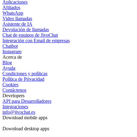
Aplicaciones
Afiliados
WhatsApp
Video llamadas
Asistente de IA
Devolución de llamadas
Chat de equipos de JivoChat
Integración con Email de empresas
Chatbot
Instagram
Acerca de
Blog
Ayuda
Condiciones y políticas
Política de Privacidad
Cookies
Contáctenos
Developers
API para Desarrolladores
Integraciones
info@jivochat.es
Download mobile apps
Download desktop apps