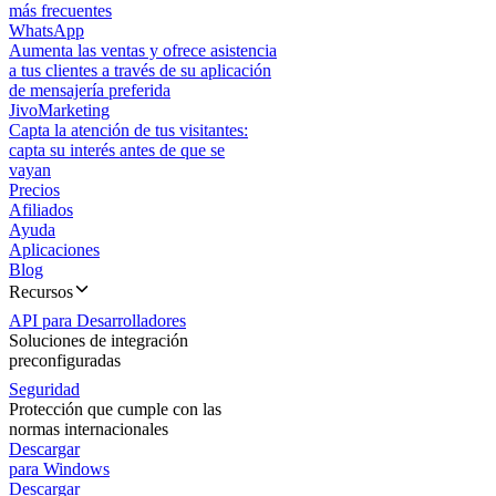
más frecuentes
WhatsApp
Aumenta las ventas y ofrece asistencia
a tus clientes a través de su aplicación
de mensajería preferida
JivoMarketing
Capta la atención de tus visitantes:
capta su interés antes de que se
vayan
Precios
Afiliados
Ayuda
Aplicaciones
Blog
Recursos
API para Desarrolladores
Soluciones de integración
preconfiguradas
Seguridad
Protección que cumple con las
normas internacionales
Descargar
para Windows
Descargar