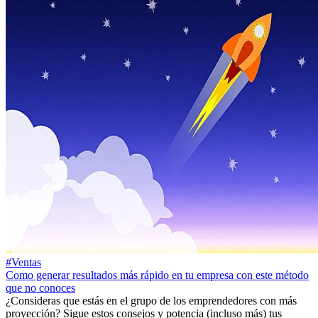
#Ventas
Como generar resultados más rápido en tu empresa con este método
que no conoces
¿Consideras que estás en el grupo de los emprendedores con más
proyección? Sigue estos consejos y potencia (incluso más) tus