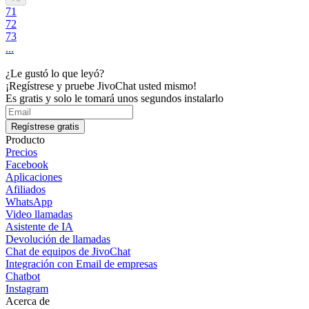
71
72
73
...
¿Le gustó lo que leyó?
¡Regístrese y pruebe JivoChat usted mismo!
Es gratis y solo le tomará unos segundos instalarlo
Regístrese gratis
Producto
Precios
Facebook
Aplicaciones
Afiliados
WhatsApp
Video llamadas
Asistente de IA
Devolución de llamadas
Chat de equipos de JivoChat
Integración con Email de empresas
Chatbot
Instagram
Acerca de