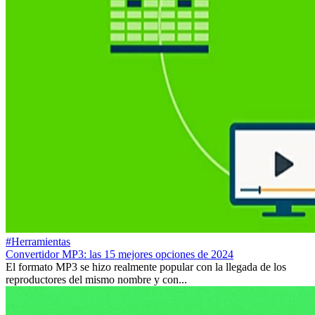
#Herramientas
Convertidor MP3: las 15 mejores opciones de 2024
El formato MP3 se hizo realmente popular con la llegada de los
reproductores del mismo nombre y con...