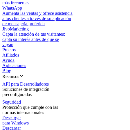
más frecuentes
WhatsApp
Aumenta las ventas y ofrece asistencia
a tus clientes a través de su aplicación
de mensajería preferida
JivoMarketing
Capta la atención de tus visitantes:
capta su interés antes de que se
vayan
Precios
Afiliados
Ayuda
Aplicaciones
Blog
Recursos
API para Desarrolladores
Soluciones de integración
preconfiguradas
Seguridad
Protección que cumple con las
normas internacionales
Descargar
para Windows
Descargar