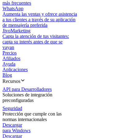
más frecuentes
WhatsApp
Aumenta las ventas y ofrece asistencia
a tus clientes a través de su aplicación
de mensajería preferida
JivoMarketing
Capta la atención de tus visitantes:
capta su interés antes de que se
vayan
Precios
Afiliados
Ayuda
Aplicaciones
Blog
Recursos
API para Desarrolladores
Soluciones de integración
preconfiguradas
Seguridad
Protección que cumple con las
normas internacionales
Descargar
para Windows
Descargar