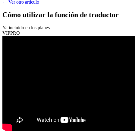
←
Ver otro artículo
Cómo utilizar la función de traductor
Ya incluido en los planes
VIP
PRO