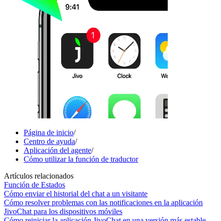
Página de inicio
/
Centro de ayuda
/
Aplicación del agente
/
Cómo utilizar la función de traductor
Artículos relacionados
Función de Estados
Cómo enviar el historial del chat a un visitante
Cómo resolver problemas con las notificaciones en la aplicación
JivoChat para los dispositivos móviles
Cómo reiniciar la aplicación JivoChat en una versión más estable