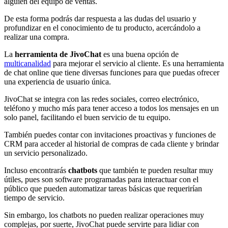
alguien del equipo de ventas.
De esta forma podrás dar respuesta a las dudas del usuario y
profundizar en el conocimiento de tu producto, acercándolo a
realizar una compra.
La
herramienta de JivoChat
es una buena opción de
multicanalidad
para mejorar el servicio al cliente. Es una herramienta
de chat online que tiene diversas funciones para que puedas ofrecer
una experiencia de usuario única.
JivoChat se integra con las redes sociales, correo electrónico,
teléfono y mucho más para tener acceso a todos los mensajes en un
solo panel, facilitando el buen servicio de tu equipo.
También puedes contar con invitaciones proactivas y funciones de
CRM para acceder al historial de compras de cada cliente y brindar
un servicio personalizado.
Incluso encontrarás
chatbots
que también te pueden resultar muy
útiles, pues son software programadas para interactuar con el
público que pueden automatizar tareas básicas que requerirían
tiempo de servicio.
Sin embargo, los chatbots no pueden realizar operaciones muy
complejas, por suerte, JivoChat puede servirte para lidiar con