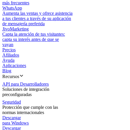
más frecuentes
WhatsApp
Aumenta las ventas y ofrece asistencia
a tus clientes a través de su aplicación
de mensajería preferida
JivoMarketing
Capta la atención de tus visitantes:
capta su interés antes de que se
vayan
Precios
Afiliados
Ayuda
Aplicaciones
Blog
Recursos
API para Desarrolladores
Soluciones de integración
preconfiguradas
Seguridad
Protección que cumple con las
normas internacionales
Descargar
para Windows
Descargar