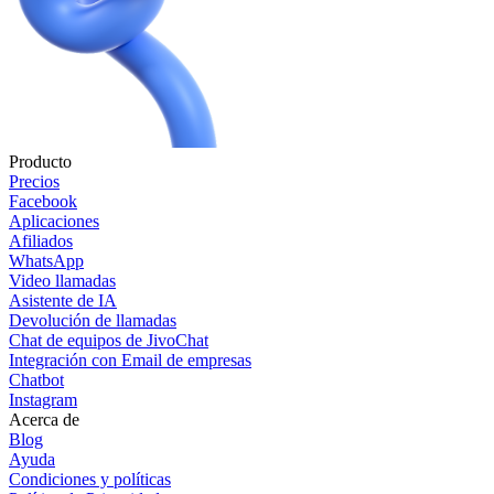
Producto
Precios
Facebook
Aplicaciones
Afiliados
WhatsApp
Video llamadas
Asistente de IA
Devolución de llamadas
Chat de equipos de JivoChat
Integración con Email de empresas
Chatbot
Instagram
Acerca de
Blog
Ayuda
Condiciones y políticas