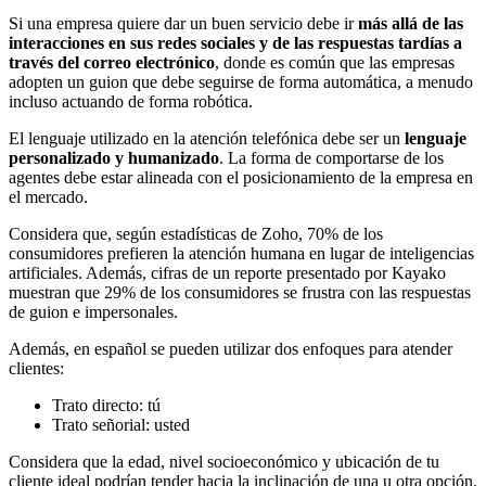
Si una empresa quiere dar un buen servicio debe ir
más allá de las
interacciones en sus redes sociales y de las respuestas tardías a
través del correo electrónico
, donde es común que las empresas
adopten un guion que debe seguirse de forma automática, a menudo
incluso actuando de forma robótica.
El lenguaje utilizado en la atención telefónica debe ser un
lenguaje
personalizado y humanizado
. La forma de comportarse de los
agentes debe estar alineada con el posicionamiento de la empresa en
el mercado.
Considera que, según estadísticas de Zoho, 70% de los
consumidores prefieren la atención humana en lugar de inteligencias
artificiales. Además, cifras de un reporte presentado por Kayako
muestran que 29% de los consumidores se frustra con las respuestas
de guion e impersonales.
Además, en español se pueden utilizar dos enfoques para atender
clientes:
Trato directo: tú
Trato señorial: usted
Considera que la edad, nivel socioeconómico y ubicación de tu
cliente ideal podrían tender hacia la inclinación de una u otra opción.