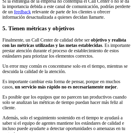
Si la estrategia de la empresa no contempla el Call Center o no le da
la importancia debida a este canal de comunicación, podrías perderte
de un
feedback
relevante de parte de los clientes u ofrecer
información desactualizada a quienes decidan llamarte.
5. Tienen métricas y objetivos
Finalmente, un Call Center de calidad debe ser
objetivo y realista
con las métricas utilizadas y las metas establecidas
. Es importante
prestar atención durante el proceso de establecimiento de estos
estándares para priorizar los elementos correctos.
Un error muy común es concentrarse solo en el tiempo, mientras se
descuida la calidad de la atención.
Es importante cambiar esta forma de pensar, porque en muchos
casos,
un servicio más rápido no es necesariamente mejor
.
Es posible que los equipos que no parecen tan productivos cuando
solo se analizan las métricas de tiempo puedan hacer más feliz al
cliente.
Además, solo el seguimiento sostenido en el tiempo te ayudará a
saber si el equipo de agentes mantiene los estándares de calidad e
incluso puede ayudarte a detectar oportunidades o amenazas en tu