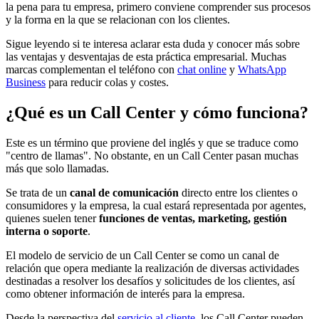
la pena para tu empresa, primero conviene comprender sus procesos
y la forma en la que se relacionan con los clientes.
Sigue leyendo si te interesa aclarar esta duda y conocer más sobre
las ventajas y desventajas de esta práctica empresarial. Muchas
marcas complementan el teléfono con
chat online
y
WhatsApp
Business
para reducir colas y costes.
¿Qué es un Call Center y cómo funciona?
Este es un término que proviene del inglés y que se traduce como
"centro de llamas". No obstante, en un Call Center pasan muchas
más que solo llamadas.
Se trata de un
canal de comunicación
directo entre los clientes o
consumidores y la empresa, la cual estará representada por agentes,
quienes suelen tener
funciones de ventas, marketing, gestión
interna o soporte
.
El modelo de servicio de un Call Center se como un canal de
relación que opera mediante la realización de diversas actividades
destinadas a resolver los desafíos y solicitudes de los clientes, así
como obtener información de interés para la empresa.
Desde la perspectiva del
servicio al cliente
, los Call Center pueden