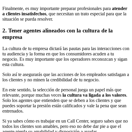
Finalmente, es muy importante preparar profesionales para
atender
a clientes insatisfechos
, que necesitan un trato especial para que la
situación se pueda resolver.
2. Tener agentes alineados con la cultura de la
empresa
La cultura de tu empresa dictará las pautas para las interacciones con
tu audiencia y la forma en que los consumidores acuden a tu
negocio. Es muy importante que los operadores reconozcan y sigan
esta cultura.
Solo así te asegurarás que las acciones de los empleados satisfagan a
los clientes y no minen la credibilidad de tu negocio.
En este sentido, la selección de personal juega un papel más que
relevante, porque muchas veces
la cultura va ligada a los valores
.
Solo los agentes que entienden que se deben a los clientes y que
puedes soportar la presión están calificados y vale la pena que sean
entrenados.
Si ya sabes cómo es trabajar en un Call Center, seguro sabes que no
todos los clientes son amables, pero eso no debe dar pie a que el
agente pierda su amabilidad y disposición a ayudar.