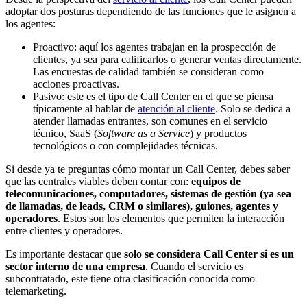
adoptar dos posturas dependiendo de las funciones que le asignen a
los agentes:
Proactivo: aquí los agentes trabajan en la prospección de
clientes, ya sea para calificarlos o generar ventas directamente.
Las encuestas de calidad también se consideran como
acciones proactivas.
Pasivo: este es el tipo de Call Center en el que se piensa
típicamente al hablar de
atención al cliente
. Solo se dedica a
atender llamadas entrantes, son comunes en el servicio
técnico, SaaS (
Software as a Service
) y productos
tecnológicos o con complejidades técnicas.
Si desde ya te preguntas cómo montar un Call Center, debes saber
que las centrales viables deben contar con:
equipos de
telecomunicaciones, computadores, sistemas de gestión (ya sea
de llamadas, de leads, CRM o similares), guiones, agentes y
operadores
. Estos son los elementos que permiten la interacción
entre clientes y operadores.
Es importante destacar que
solo se considera Call Center si es un
sector interno de una empresa
. Cuando el servicio es
subcontratado, este tiene otra clasificación conocida como
telemarketing.