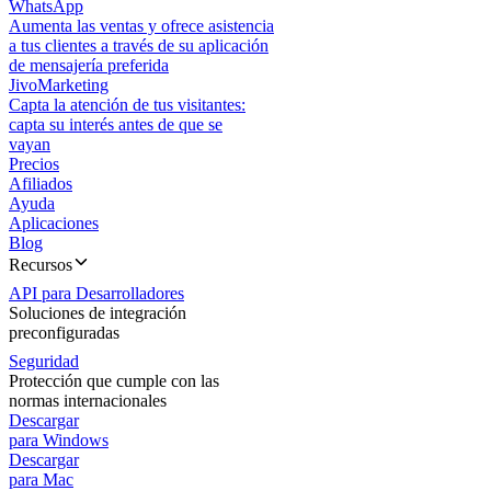
WhatsApp
Aumenta las ventas y ofrece asistencia
a tus clientes a través de su aplicación
de mensajería preferida
JivoMarketing
Capta la atención de tus visitantes:
capta su interés antes de que se
vayan
Precios
Afiliados
Ayuda
Aplicaciones
Blog
Recursos
API para Desarrolladores
Soluciones de integración
preconfiguradas
Seguridad
Protección que cumple con las
normas internacionales
Descargar
para Windows
Descargar
para Mac