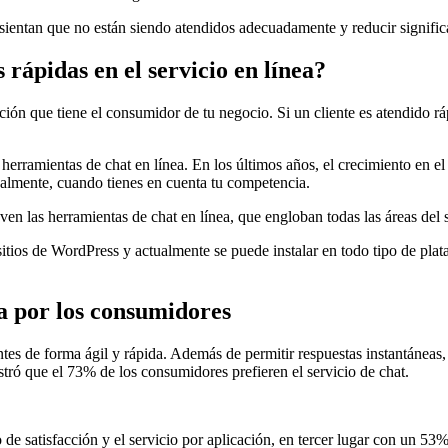
ientan que no están siendo atendidos adecuadamente y reducir significa
 rápidas en el servicio en línea?
ción que tiene el consumidor de tu negocio. Si un cliente es atendido r
erramientas de chat en línea. En los últimos años, el crecimiento en el 
palmente, cuando tienes en cuenta tu competencia.
n las herramientas de chat en línea, que engloban todas las áreas del se
ios de WordPress y actualmente se puede instalar en todo tipo de plata
da por los consumidores
entes de forma ágil y rápida. Además de permitir respuestas instantáneas
ostró que el 73% de los consumidores prefieren el servicio de chat.
e satisfacción y el servicio por aplicación, en tercer lugar con un 53%,