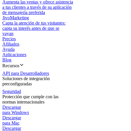
Aumenta las ventas y ofrece asistencia
a tus clientes a través de su aplicación
de mensajería preferida
JivoMarketing
Capta la atención de tus visitantes:
capta su interés antes de que se
vayan
Precios
Afiliados
Ayuda
Aplicaciones
Blog
Recursos
API para Desarrolladores
Soluciones de integración
preconfiguradas
Seguridad
Protección que cumple con las
normas internacionales
Descargar
para Windows
Descargar
para Mac
Descargar