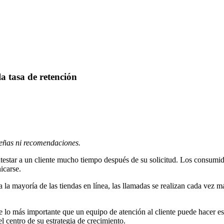
la tasa de retención
señas ni recomendaciones.
testar a un cliente mucho tiempo después de su solicitud. Los consumid
icarse.
 la mayoría de las tiendas en línea, las llamadas se realizan cada vez má
e lo más importante que un equipo de atención al cliente puede hacer e
el centro de su estrategia de crecimiento.