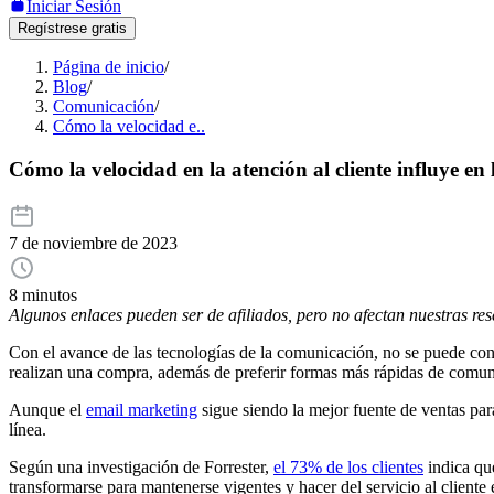
Iniciar Sesión
Regístrese gratis
Página de inicio
/
Blog
/
Comunicación
/
Cómo la velocidad e..
Cómo la velocidad en la atención al cliente influye en 
7 de noviembre de 2023
8 minutos
Algunos enlaces pueden ser de afiliados, pero no afectan nuestras re
Con el avance de las tecnologías de la comunicación, no se puede con
realizan una compra, además de preferir formas más rápidas de comun
Aunque el
email marketing
sigue siendo la mejor fuente de ventas para
línea.
Según una investigación de Forrester,
el 73% de los clientes
indica qu
transformarse para mantenerse vigentes y hacer del servicio al cliente 