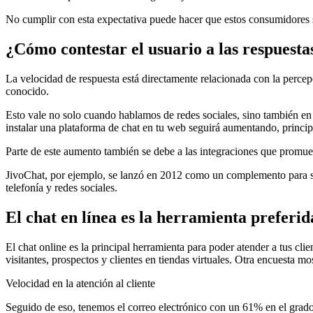
No cumplir con esta expectativa puede hacer que estos consumidores s
¿Cómo contestar el usuario a las respuestas
La velocidad de respuesta está directamente relacionada con la percep
conocido.
Esto vale no solo cuando hablamos de redes sociales, sino también en h
instalar una plataforma de chat en tu web seguirá aumentando, princi
Parte de este aumento también se debe a las integraciones que promueve
JivoChat, por ejemplo, se lanzó en 2012 como un complemento para sit
telefonía y redes sociales.
El chat en línea es la herramienta preferi
El chat online es la principal herramienta para poder atender a tus cli
visitantes, prospectos y clientes en tiendas virtuales. Otra encuesta m
Velocidad en la atención al cliente
Seguido de eso, tenemos el correo electrónico con un 61% en el grado d