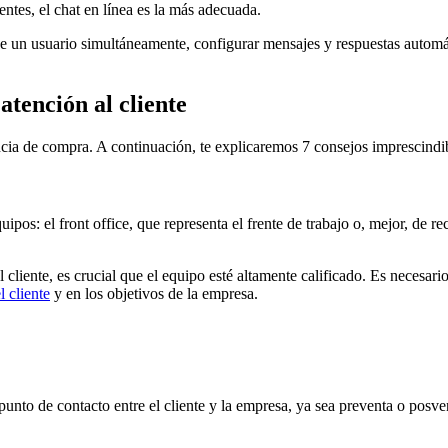
ientes, el chat en línea es la más adecuada.
s de un usuario simultáneamente, configurar mensajes y respuestas automá
atención al cliente
cia de compra. A continuación, te explicaremos 7 consejos imprescindible
os: el front office, que representa el frente de trabajo o, mejor, de rec
cliente, es crucial que el equipo esté altamente calificado. Es necesar
l cliente
y en los objetivos de la empresa.
 punto de contacto entre el cliente y la empresa, ya sea preventa o posv