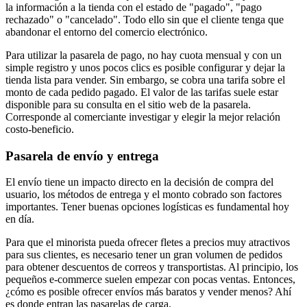
la información a la tienda con el estado de "pagado", "pago
rechazado" o "cancelado". Todo ello sin que el cliente tenga que
abandonar el entorno del comercio electrónico.
Para utilizar la pasarela de pago, no hay cuota mensual y con un
simple registro y unos pocos clics es posible configurar y dejar la
tienda lista para vender. Sin embargo, se cobra una tarifa sobre el
monto de cada pedido pagado. El valor de las tarifas suele estar
disponible para su consulta en el sitio web de la pasarela.
Corresponde al comerciante investigar y elegir la mejor relación
costo-beneficio.
Pasarela de envío y entrega
El envío tiene un impacto directo en la decisión de compra del
usuario, los métodos de entrega y el monto cobrado son factores
importantes. Tener buenas opciones logísticas es fundamental hoy
en día.
Para que el minorista pueda ofrecer fletes a precios muy atractivos
para sus clientes, es necesario tener un gran volumen de pedidos
para obtener descuentos de correos y transportistas. Al principio, los
pequeños e-commerce suelen empezar con pocas ventas. Entonces,
¿cómo es posible ofrecer envíos más baratos y vender menos? Ahí
es donde entran las pasarelas de carga.