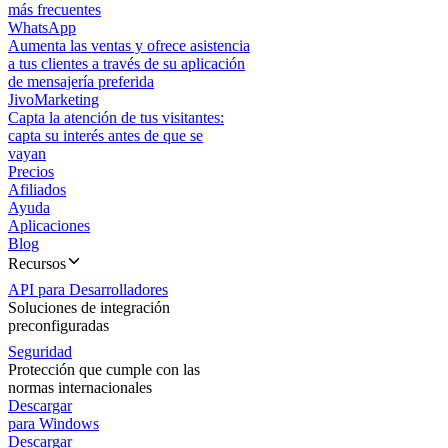
más frecuentes
WhatsApp
Aumenta las ventas y ofrece asistencia
a tus clientes a través de su aplicación
de mensajería preferida
JivoMarketing
Capta la atención de tus visitantes:
capta su interés antes de que se
vayan
Precios
Afiliados
Ayuda
Aplicaciones
Blog
Recursos
API para Desarrolladores
Soluciones de integración
preconfiguradas
Seguridad
Protección que cumple con las
normas internacionales
Descargar
para Windows
Descargar