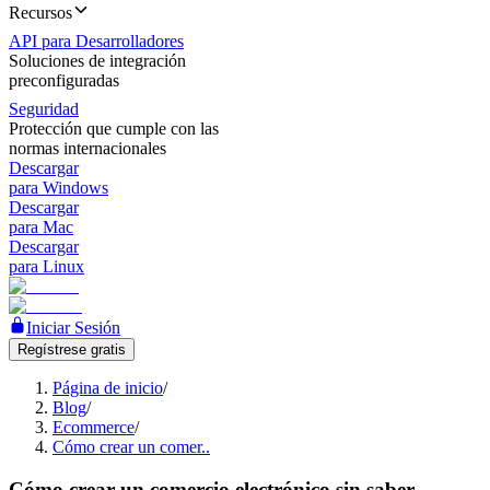
Recursos
API para Desarrolladores
Soluciones de integración
preconfiguradas
Seguridad
Protección que cumple con las
normas internacionales
Descargar
para Windows
Descargar
para Mac
Descargar
para Linux
Iniciar Sesión
Regístrese gratis
Página de inicio
/
Blog
/
Ecommerce
/
Cómo crear un comer..
Cómo crear un comercio electrónico sin saber