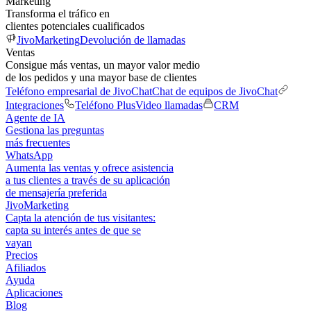
Marketing
Transforma el tráfico en
clientes potenciales cualificados
JivoMarketing
Devolución de llamadas
Ventas
Consigue más ventas, un mayor valor medio
de los pedidos y una mayor base de clientes
Teléfono empresarial de JivoChat
Chat de equipos de JivoChat
Integraciones
Teléfono Plus
Video llamadas
CRM
Agente de IA
Gestiona las preguntas
más frecuentes
WhatsApp
Aumenta las ventas y ofrece asistencia
a tus clientes a través de su aplicación
de mensajería preferida
JivoMarketing
Capta la atención de tus visitantes:
capta su interés antes de que se
vayan
Precios
Afiliados
Ayuda
Aplicaciones
Blog