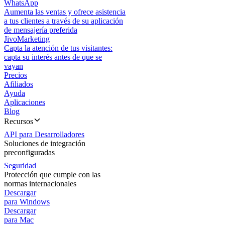
WhatsApp
Aumenta las ventas y ofrece asistencia
a tus clientes a través de su aplicación
de mensajería preferida
JivoMarketing
Capta la atención de tus visitantes:
capta su interés antes de que se
vayan
Precios
Afiliados
Ayuda
Aplicaciones
Blog
Recursos
API para Desarrolladores
Soluciones de integración
preconfiguradas
Seguridad
Protección que cumple con las
normas internacionales
Descargar
para Windows
Descargar
para Mac