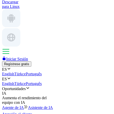
Descargar
para Linux
Iniciar Sesión
Regístrese gratis
ES
English
Türkçe
Português
ES
English
Türkçe
Português
Oportunidades
IA
Aumenta el rendimiento del
equipo con IA
Agente de IA
Asistente de IA