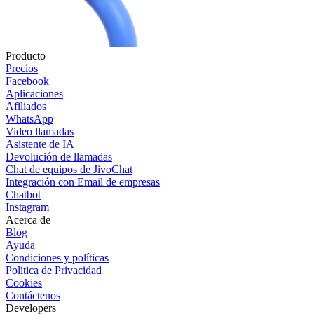
Producto
Precios
Facebook
Aplicaciones
Afiliados
WhatsApp
Video llamadas
Asistente de IA
Devolución de llamadas
Chat de equipos de JivoChat
Integración con Email de empresas
Chatbot
Instagram
Acerca de
Blog
Ayuda
Condiciones y políticas
Política de Privacidad
Cookies
Contáctenos
Developers