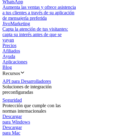
WhatsApp
Aumenta las ventas y ofrece asistencia
a tus clientes a través de su aplicación
de mensajería preferida
JivoMarketing
Capta la atención de tus visitantes:
capta su interés antes de que se
vayan
Precios
Afiliados
Ayuda
Aplicaciones
Blog
Recursos
API para Desarrolladores
Soluciones de integración
preconfiguradas
Seguridad
Protección que cumple con las
normas internacionales
Descargar
para Windows
Descargar
para Mac