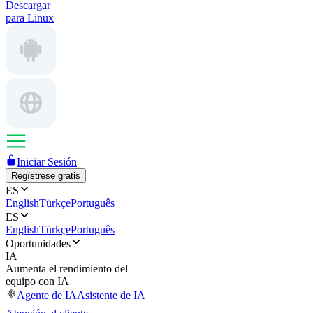
Descargar
para Linux
Iniciar Sesión
Regístrese gratis
ES
English
Türkçe
Português
ES
English
Türkçe
Português
Oportunidades
IA
Aumenta el rendimiento del
equipo con IA
Agente de IA
Asistente de IA