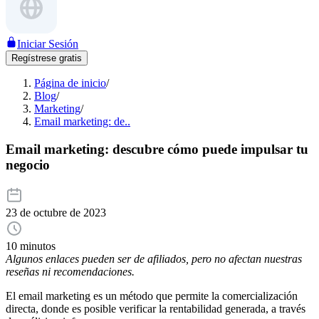
Iniciar Sesión
Regístrese gratis
Página de inicio
/
Blog
/
Marketing
/
Email marketing: de..
Email marketing: descubre cómo puede impulsar tu
negocio
23 de octubre de 2023
10 minutos
Algunos enlaces pueden ser de afiliados, pero no afectan nuestras
reseñas ni recomendaciones.
El email marketing es un método que permite la comercialización
directa, donde es posible verificar la rentabilidad generada, a través