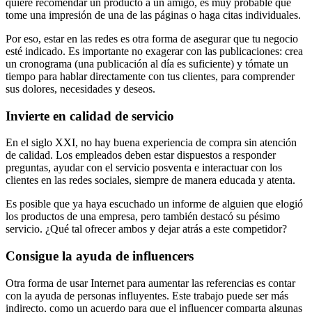
quiere recomendar un producto a un amigo, es muy probable que
tome una impresión de una de las páginas o haga citas individuales.
Por eso, estar en las redes es otra forma de asegurar que tu negocio
esté indicado. Es importante no exagerar con las publicaciones: crea
un cronograma (una publicación al día es suficiente) y tómate un
tiempo para hablar directamente con tus clientes, para comprender
sus dolores, necesidades y deseos.
Invierte en calidad de servicio
En el siglo XXI, no hay buena experiencia de compra sin atención
de calidad. Los empleados deben estar dispuestos a responder
preguntas, ayudar con el servicio posventa e interactuar con los
clientes en las redes sociales, siempre de manera educada y atenta.
Es posible que ya haya escuchado un informe de alguien que elogió
los productos de una empresa, pero también destacó su pésimo
servicio. ¿Qué tal ofrecer ambos y dejar atrás a este competidor?
Consigue la ayuda de influencers
Otra forma de usar Internet para aumentar las referencias es contar
con la ayuda de personas influyentes. Este trabajo puede ser más
indirecto, como un acuerdo para que el influencer comparta algunas