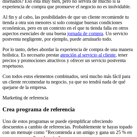
diseñados? Eso está muy bien, pero no servirá de mucho si la
experiencia de compra que promueve el negocio no es inolvidable.
Al fin y al cabo, las posibilidades de que un cliente recomiende tu
tienda a otra son menores si solo consigue buenas condiciones
económicas, pero en un contexto en el que tu tienda falla en otros
aspectos esenciales de una buena
jornada de compra
. Un servicio
postventa negligente, por ejemplo, puede arruinarlo todo.
Por lo tanto, debes abordar la experiencia de compra de una manera
holística. Es necesario prestar
atención al servicio al cliente
, tener
precios y promociones atractivos y ofrecer un servicio postventa
respetuoso.
Con todos estos elementos combinados, será mucho más fácil para
un cliente recomendar tu negocio, ya que no tendrá nada de qué
quejarse de la empresa.
Marketing de referencia
Crea programa de referencia
Uno de estos programas se puede ejemplificar ofreciendo
descuentos a cambio de referencias. Probablemente te hayas topado
con un mensaje como "Recomienda a un amigo y gana un 25 % en