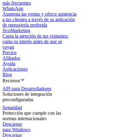
más frecuentes
WhatsApp
Aumenta las ventas y ofrece asistencia
a tus clientes a través de su aplicación
de mensajería preferida
JivoMarketing
Capta la atención de tus visitantes:
capta su interés antes de que se
vayan
Precios
Afiliados
Ayuda
Aplicaciones
Blog
Recursos
API para Desarrolladores
Soluciones de integración
preconfiguradas
Seguridad
Protección que cumple con las
normas internacionales
Descargar
para Windows
Descargar