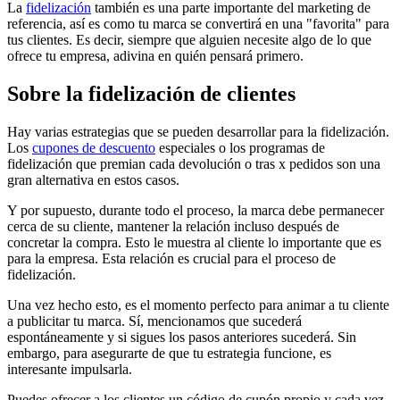
La
fidelización
también es una parte importante del marketing de
referencia, así es como tu marca se convertirá en una "favorita" para
tus clientes. Es decir, siempre que alguien necesite algo de lo que
ofrece tu empresa, adivina en quién pensará primero.
Sobre la fidelización de clientes
Hay varias estrategias que se pueden desarrollar para la fidelización.
Los
cupones de descuento
especiales o los programas de
fidelización que premian cada devolución o tras x pedidos son una
gran alternativa en estos casos.
Y por supuesto, durante todo el proceso, la marca debe permanecer
cerca de su cliente, mantener la relación incluso después de
concretar la compra. Esto le muestra al cliente lo importante que es
para la empresa. Esta relación es crucial para el proceso de
fidelización.
Una vez hecho esto, es el momento perfecto para animar a tu cliente
a publicitar tu marca. Sí, mencionamos que sucederá
espontáneamente y si sigues los pasos anteriores sucederá. Sin
embargo, para asegurarte de que tu estrategia funcione, es
interesante impulsarla.
Puedes ofrecer a los clientes un código de cupón propio y cada vez