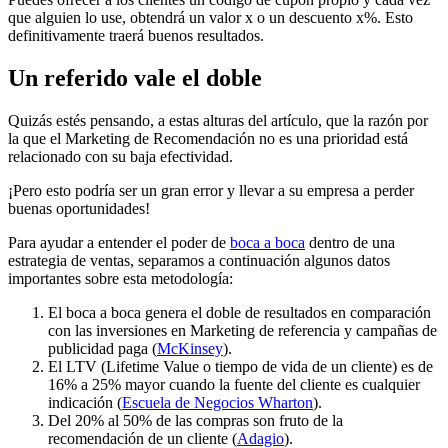
que alguien lo use, obtendrá un valor x o un descuento x%. Esto
definitivamente traerá buenos resultados.
Un referido vale el doble
Quizás estés pensando, a estas alturas del artículo, que la razón por
la que el Marketing de Recomendación no es una prioridad está
relacionado con su baja efectividad.
¡Pero esto podría ser un gran error y llevar a su empresa a perder
buenas oportunidades!
Para ayudar a entender el poder de
boca a boca
dentro de una
estrategia de ventas, separamos a continuación algunos datos
importantes sobre esta metodología:
El boca a boca genera el doble de resultados en comparación
con las inversiones en Marketing de referencia y campañas de
publicidad paga (
McKinsey
).
El LTV (Lifetime Value o tiempo de vida de un cliente) es de
16% a 25% mayor cuando la fuente del cliente es cualquier
indicación (
Escuela de Negocios Wharton
).
Del 20% al 50% de las compras son fruto de la
recomendación de un cliente (
Adagio
).