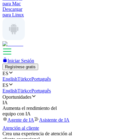
para Mac
Descargar
para Linux
Iniciar Sesión
Regístrese gratis
ES
English
Türkçe
Português
ES
English
Türkçe
Português
Oportunidades
IA
Aumenta el rendimiento del
equipo con IA
Agente de IA
Asistente de IA
Atención al cliente
Crea una experiencia de atención al