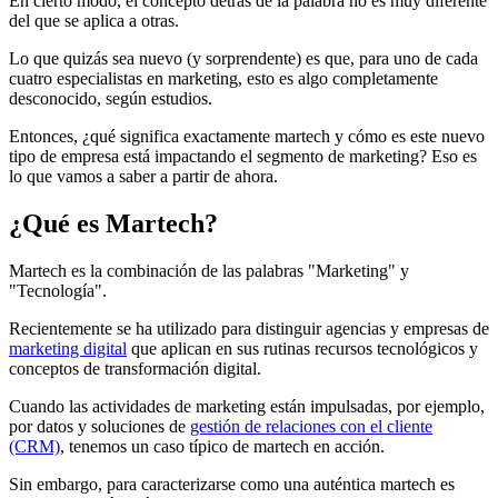
En cierto modo, el concepto detrás de la palabra no es muy diferente
del que se aplica a otras.
Lo que quizás sea nuevo (y sorprendente) es que, para uno de cada
cuatro especialistas en marketing, esto es algo completamente
desconocido, según estudios.
Entonces, ¿qué significa exactamente martech y cómo es este nuevo
tipo de empresa está impactando el segmento de marketing? Eso es
lo que vamos a saber a partir de ahora.
¿Qué es Martech?
Martech es la combinación de las palabras "Marketing" y
"Tecnología".
Recientemente se ha utilizado para distinguir agencias y empresas de
marketing digital
que aplican en sus rutinas recursos tecnológicos y
conceptos de transformación digital.
Cuando las actividades de marketing están impulsadas, por ejemplo,
por datos y soluciones de
gestión de relaciones con el cliente
(CRM)
, tenemos un caso típico de martech en acción.
Sin embargo, para caracterizarse como una auténtica martech es