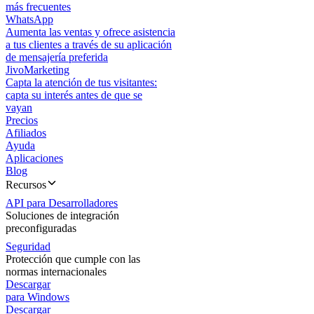
más frecuentes
WhatsApp
Aumenta las ventas y ofrece asistencia
a tus clientes a través de su aplicación
de mensajería preferida
JivoMarketing
Capta la atención de tus visitantes:
capta su interés antes de que se
vayan
Precios
Afiliados
Ayuda
Aplicaciones
Blog
Recursos
API para Desarrolladores
Soluciones de integración
preconfiguradas
Seguridad
Protección que cumple con las
normas internacionales
Descargar
para Windows
Descargar