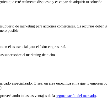
ien que esté realmente dispuesto y es capaz de adquirir tu solución.
supuesto de marketing para acciones comerciales, tus recursos deben ga
nero posible.
 en él es esencial para el éxito empresarial.
tas saber sobre el marketing de nicho.
rcado especializado. O sea, un área específica en la que tu empresa pue
).
provechando todas las ventajas de la
segmentación del mercado
.