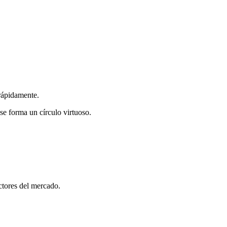
 rápidamente.
 se forma un círculo virtuoso.
actores del mercado.