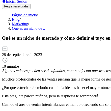
Iniciar Sesión
Regístrese gratis
Página de inicio
/
Blog
/
Marketing
/
Qué es un nicho de ..
Qué es un nicho de mercado y cómo definir el tuyo en
28 de septiembre de 2023
10 minutos
Algunos enlaces pueden ser de afiliados, pero no afectan nuestras re
Muchos profesionales de las ventas piensan que la mejor forma de gen
¿Por qué estrechar el embudo cuando la idea es hacer el mayor número
Esta pregunta parece retórica, pero la respuesta te sorprenderá.
Cuando el área de ventas intenta abrazar el mundo ofreciendo sus soluc