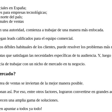
ciales en España;
es para empresas tecnológicas;
norte del país;
nales de ventas
n una autoridad, comienza a trabajar de una manera más enfocada.
gan leads calificados para el equipo comercial.
s débiles habituales de los clientes, puede resolver los problemas más
tas que satisfagan las necesidades específicas de tu audiencia. Y, luego
ia de trabajar con un nicho de mercado en tu negocio.
mercado?
rea de ventas se inviertan de la mejor manera posible.
an así. Por eso, entre otros factores, lograron convertirse en grandes 
ecen una amplia gama de soluciones.
n apuntar a todos ya todo!