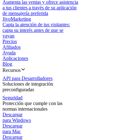
Aumenta las ventas y ofrece asistencia
a tus clientes a través de su aplicación
de mensajería preferida
JivoMarketing
Capta la atención de tus visitantes:
capta su interés antes de que se
vayan
Precios
Afiliados
Ayuda
Aplicaciones
Blog
Recursos
API para Desarrolladores
Soluciones de integración
preconfiguradas
Seguridad
Protección que cumple con las
normas internacionales
Descargar
para Windows
Descargar
para Mac
Descargar