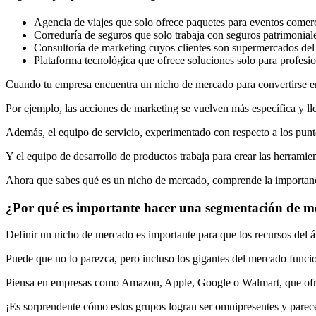
Agencia de viajes que solo ofrece paquetes para eventos comer
Correduría de seguros que solo trabaja con seguros patrimonial
Consultoría de marketing cuyos clientes son supermercados del 
Plataforma tecnológica que ofrece soluciones solo para profesio
Cuando tu empresa encuentra un nicho de mercado para convertirse e
Por ejemplo, las acciones de marketing se vuelven más específica y lle
Además, el equipo de servicio, experimentado con respecto a los punto
Y el equipo de desarrollo de productos trabaja para crear las herramien
Ahora que sabes qué es un nicho de mercado, comprende la importanc
¿Por qué es importante hacer una segmentación de 
Definir un nicho de mercado es importante para que los recursos del á
Puede que no lo parezca, pero incluso los gigantes del mercado funcion
Piensa en empresas como Amazon, Apple, Google o Walmart, que ofr
¡Es sorprendente cómo estos grupos logran ser omnipresentes y parece