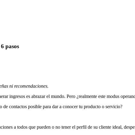
 6 pasos
señas ni recomendaciones.
erar ingresos es abrazar el mundo. Pero ¿realmente este modus operand
 de contactos posible para dar a conocer tu producto o servicio?
iones a todos que pueden o no tener el perfil de su cliente ideal, despe