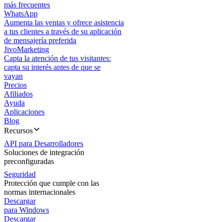
más frecuentes
WhatsApp
Aumenta las ventas y ofrece asistencia
a tus clientes a través de su aplicación
de mensajería preferida
JivoMarketing
Capta la atención de tus visitantes:
capta su interés antes de que se
vayan
Precios
Afiliados
Ayuda
Aplicaciones
Blog
Recursos
API para Desarrolladores
Soluciones de integración
preconfiguradas
Seguridad
Protección que cumple con las
normas internacionales
Descargar
para Windows
Descargar