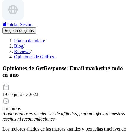
Iniciar Sesión
Regístrese gratis
Página de inicio
/
Blog
/
Reviews
/
Opiniones de GetRes..
Opiniones de GetResponse: Email marketing todo
en uno
19 de julio de 2023
8 minutos
Algunos enlaces pueden ser de afiliados, pero no afectan nuestras
reseñas ni recomendaciones.
Los mejores aliados de las marcas grandes y pequeñas (incluyendo