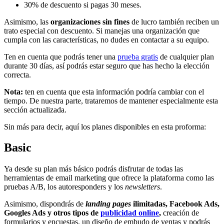
30% de descuento si pagas 30 meses.
Asimismo, las
organizaciones sin fines
de lucro también reciben un
trato especial con descuento. Si manejas una organización que
cumpla con las características, no dudes en contactar a su equipo.
Ten en cuenta que podrás tener una
prueba gratis
de cualquier plan
durante 30 días, así podrás estar seguro que has hecho la elección
correcta.
Nota:
ten en cuenta que esta información podría cambiar con el
tiempo. De nuestra parte, trataremos de mantener especialmente esta
sección actualizada.
Sin más para decir, aquí los planes disponibles en esta proforma:
Basic
Ya desde su plan más básico podrás disfrutar de todas las
herramientas de email marketing que ofrece la plataforma como las
pruebas A/B, los autoresponders y los
newsletters
.
Asimismo, dispondrás de
landing pages
ilimitadas, Facebook Ads,
Googles Ads y otros tipos de
publicidad online
,
creación de
formularios y encuestas, un diseño de embudo de ventas y podrás