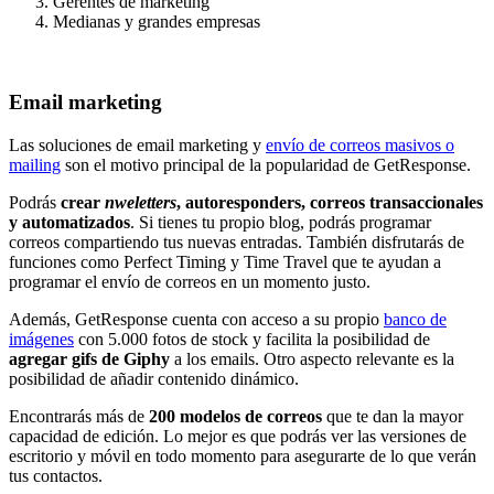
Gerentes de marketing
Medianas y grandes empresas
Email marketing
Las soluciones de email marketing y
envío de correos masivos o
mailing
son el motivo principal de la popularidad de GetResponse.
Podrás
crear
nweletters
, autoresponders, correos transaccionales
y automatizados
. Si tienes tu propio blog, podrás programar
correos compartiendo tus nuevas entradas. También disfrutarás de
funciones como Perfect Timing y Time Travel que te ayudan a
programar el envío de correos en un momento justo.
Además, GetResponse cuenta con acceso a su propio
banco de
imágenes
con 5.000 fotos de stock y facilita la posibilidad de
agregar gifs de Giphy
a los emails. Otro aspecto relevante es la
posibilidad de añadir contenido dinámico.
Encontrarás más de
200 modelos de correos
que te dan la mayor
capacidad de edición. Lo mejor es que podrás ver las versiones de
escritorio y móvil en todo momento para asegurarte de lo que verán
tus contactos.