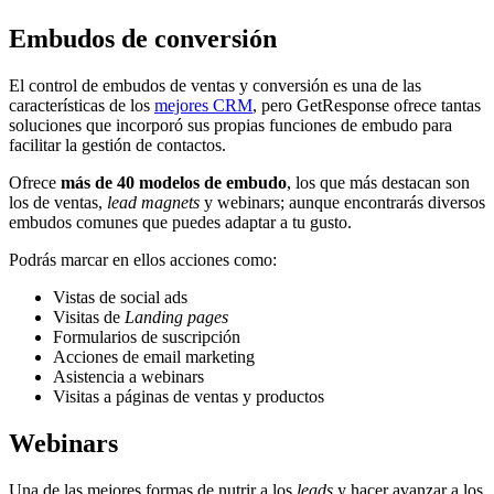
Embudos de conversión
El control de embudos de ventas y conversión es una de las
características de los
mejores CRM
, pero GetResponse ofrece tantas
soluciones que incorporó sus propias funciones de embudo para
facilitar la gestión de contactos.
Ofrece
más de 40 modelos de embudo
, los que más destacan son
los de ventas,
lead magnets
y webinars; aunque encontrarás diversos
embudos comunes que puedes adaptar a tu gusto.
Podrás marcar en ellos acciones como:
Vistas de social ads
Visitas de
Landing pages
Formularios de suscripción
Acciones de email marketing
Asistencia a webinars
Visitas a páginas de ventas y productos
Webinars
Una de las mejores formas de nutrir a los
leads
y hacer avanzar a los