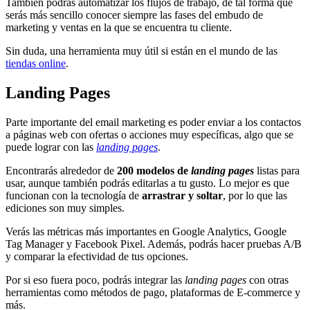
También podrás automatizar los flujos de trabajo, de tal forma que
serás más sencillo conocer siempre las fases del embudo de
marketing y ventas en la que se encuentra tu cliente.
Sin duda, una herramienta muy útil si están en el mundo de las
tiendas online
.
Landing Pages
Parte importante del email marketing es poder enviar a los contactos
a páginas web con ofertas o acciones muy específicas, algo que se
puede lograr con las
landing pages
.
Encontrarás alrededor de
200 modelos de
landing pages
listas para
usar, aunque también podrás editarlas a tu gusto. Lo mejor es que
funcionan con la tecnología de
arrastrar y soltar
, por lo que las
ediciones son muy simples.
Verás las métricas más importantes en Google Analytics, Google
Tag Manager y Facebook Pixel. Además, podrás hacer pruebas A/B
y comparar la efectividad de tus opciones.
Por si eso fuera poco, podrás integrar las
landing pages
con otras
herramientas como métodos de pago, plataformas de E-commerce y
más.