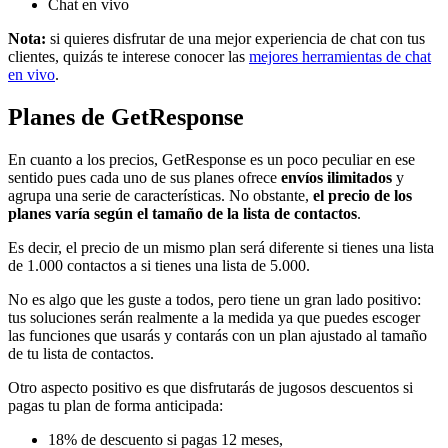
Chat en vivo
Nota:
si quieres disfrutar de una mejor experiencia de chat con tus
clientes, quizás te interese conocer las
mejores herramientas de chat
en vivo
.
Planes de GetResponse
En cuanto a los precios, GetResponse es un poco peculiar en ese
sentido pues cada uno de sus planes ofrece
envíos ilimitados
y
agrupa una serie de características. No obstante,
el precio de los
planes varía según el tamaño de la lista de contactos
.
Es decir, el precio de un mismo plan será diferente si tienes una lista
de 1.000 contactos a si tienes una lista de 5.000.
No es algo que les guste a todos, pero tiene un gran lado positivo:
tus soluciones serán realmente a la medida ya que puedes escoger
las funciones que usarás y contarás con un plan ajustado al tamaño
de tu lista de contactos.
Otro aspecto positivo es que disfrutarás de jugosos descuentos si
pagas tu plan de forma anticipada:
18% de descuento si pagas 12 meses,