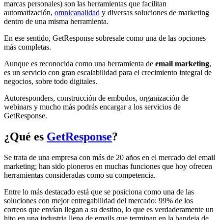
marcas personales) son las herramientas que facilitan
automatización,
omnicanalidad
y diversas soluciones de marketing
dentro de una misma herramienta.
En ese sentido, GetResponse sobresale como una de las opciones
más completas.
Aunque es reconocida como una herramienta de
email marketing
,
es un servicio con gran escalabilidad para el crecimiento integral de
negocios, sobre todo digitales.
Autoresponders, construcción de embudos, organización de
webinars y mucho más podrás encargar a los servicios de
GetResponse.
¿Qué es
GetResponse
?
Se trata de una empresa con más de 20 años en el mercado del email
marketing; han sido pioneros en muchas funciones que hoy ofrecen
herramientas consideradas como su competencia.
Entre lo más destacado está que se posiciona como una de las
soluciones con mejor entregabilidad del mercado: 99% de los
correos que envían llegan a su destino, lo que es verdaderamente un
hito en una industria llena de emails que terminan en la bandeja de