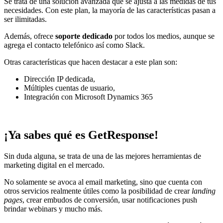
Se trata de una solución avanzada que se ajusta a las medidas de tus
necesidades. Con este plan, la mayoría de las características pasan a
ser ilimitadas.
Además, ofrece
soporte dedicado
por todos los medios, aunque se
agrega el contacto telefónico así como Slack.
Otras características que hacen destacar a este plan son:
Dirección IP dedicada,
Múltiples cuentas de usuario,
Integración con Microsoft Dynamics 365
¡Ya sabes qué es GetResponse!
Sin duda alguna, se trata de una de las mejores herramientas de
marketing digital en el mercado.
No solamente se avoca al email marketing, sino que cuenta con
otros servicios realmente útiles como la posibilidad de crear
landing
pages
, crear embudos de conversión, usar notificaciones push
brindar webinars y mucho más.