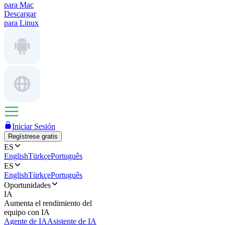
para Mac
Descargar
para Linux
Iniciar Sesión
Regístrese gratis
ES
English
Türkçe
Português
ES
English
Türkçe
Português
Oportunidades
IA
Aumenta el rendimiento del
equipo con IA
Agente de IA
Asistente de IA