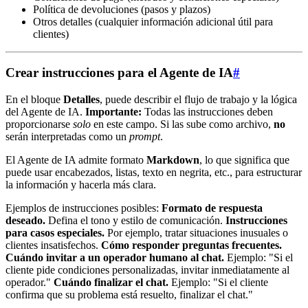
Política de devoluciones (pasos y plazos)
Otros detalles (cualquier información adicional útil para
clientes)
Crear instrucciones para el Agente de IA
#
En el bloque
Detalles
, puede describir el flujo de trabajo y la lógica
del Agente de IA.
Importante:
Todas las instrucciones deben
proporcionarse
solo
en este campo. Si las sube como archivo,
no
serán interpretadas como un
prompt
.
El Agente de IA admite formato
Markdown
, lo que significa que
puede usar encabezados, listas, texto en negrita, etc., para estructurar
la información y hacerla más clara.
Ejemplos de instrucciones posibles:
Formato de respuesta
deseado.
Defina el tono y estilo de comunicación.
Instrucciones
para casos especiales.
Por ejemplo, tratar situaciones inusuales o
clientes insatisfechos.
Cómo responder preguntas frecuentes.
Cuándo invitar a un operador humano al chat.
Ejemplo: "Si el
cliente pide condiciones personalizadas, invitar inmediatamente al
operador."
Cuándo finalizar el chat.
Ejemplo: "Si el cliente
confirma que su problema está resuelto, finalizar el chat."