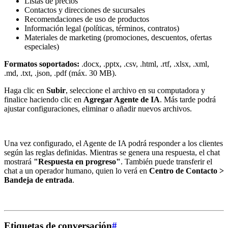
Listas de precios
Contactos y direcciones de sucursales
Recomendaciones de uso de productos
Información legal (políticas, términos, contratos)
Materiales de marketing (promociones, descuentos, ofertas
especiales)
Formatos soportados:
.docx, .pptx, .csv, .html, .rtf, .xlsx, .xml,
.md, .txt, .json, .pdf (máx. 30 MB).
Haga clic en
Subir
, seleccione el archivo en su computadora y
finalice haciendo clic en
Agregar Agente de IA
. Más tarde podrá
ajustar configuraciones, eliminar o añadir nuevos archivos.
Una vez configurado, el Agente de IA podrá responder a los clientes
según las reglas definidas. Mientras se genera una respuesta, el chat
mostrará
"Respuesta en progreso"
. También puede transferir el
chat a un operador humano, quien lo verá en
Centro de Contacto >
Bandeja de entrada
.
Etiquetas de conversación
#