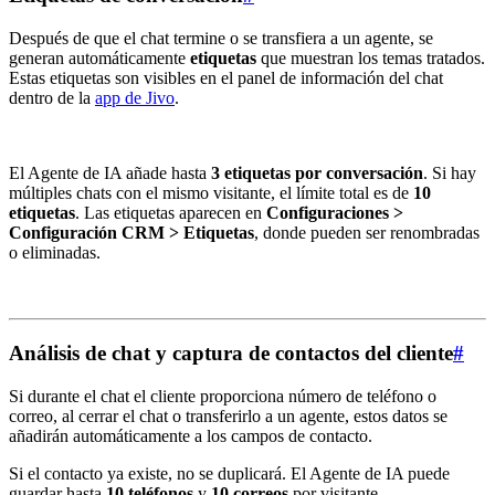
Después de que el chat termine o se transfiera a un agente, se
generan automáticamente
etiquetas
que muestran los temas tratados.
Estas etiquetas son visibles en el panel de información del chat
dentro de la
app de Jivo
.
El Agente de IA añade hasta
3 etiquetas por conversación
. Si hay
múltiples chats con el mismo visitante, el límite total es de
10
etiquetas
. Las etiquetas aparecen en
Configuraciones >
Configuración CRM > Etiquetas
, donde pueden ser renombradas
o eliminadas.
Análisis de chat y captura de contactos del cliente
#
Si durante el chat el cliente proporciona número de teléfono o
correo, al cerrar el chat o transferirlo a un agente, estos datos se
añadirán automáticamente a los campos de contacto.
Si el contacto ya existe, no se duplicará. El Agente de IA puede
guardar hasta
10 teléfonos
y
10 correos
por visitante.