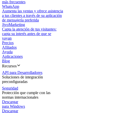
más frecuentes
WhatsApp
Aumenta las ventas y ofrece asistencia
a tus clientes a través de su aplicación
de mensajería preferida
JivoMarketing
Capta la atención de tus visitantes:
capta su interés antes de que se
vayan
Precios
Afiliados
Ayuda
Aplicaciones
Blog
Recursos
API para Desarrolladores
Soluciones de integración
preconfiguradas
Seguridad
Protección que cumple con las
normas internacionales
Descargar
para Windows
Descargar