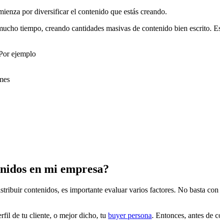
ienza por diversificar el contenido que estás creando.
cho tiempo, creando cantidades masivas de contenido bien escrito. Esto 
 Por ejemplo
 mes
nidos en mi empresa?
stribuir contenidos, es importante evaluar varios factores. No basta co
fil de tu cliente, o mejor dicho, tu
buyer persona
. Entonces, antes de 