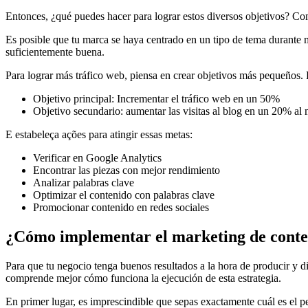
Entonces, ¿qué puedes hacer para lograr estos diversos objetivos? Com
Es posible que tu marca se haya centrado en un tipo de tema durante mu
suficientemente buena.
Para lograr más tráfico web, piensa en crear objetivos más pequeños.
Objetivo principal: Incrementar el tráfico web en un 50%
Objetivo secundario: aumentar las visitas al blog en un 20% al
E estabeleça ações para atingir essas metas:
Verificar en Google Analytics
Encontrar las piezas con mejor rendimiento
Analizar palabras clave
Optimizar el contenido con palabras clave
Promocionar contenido en redes sociales
¿Cómo implementar el marketing de conte
Para que tu negocio tenga buenos resultados a la hora de producir y di
comprende mejor cómo funciona la ejecución de esta estrategia.
En primer lugar, es imprescindible que sepas exactamente cuál es el per