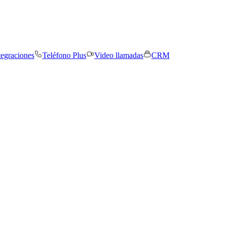
tegraciones
Teléfono Plus
Video llamadas
CRM