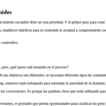
nidos
imiento escalable debe ser una prioridad. Y el primer paso para crear u
s, establecer objetivos para tu contenido te ayudará a comprometerte con
e contenidos:
s, pero ¿qué pasos está tomando en el proceso?
 tus objetivos son diferentes, se necesitan diferentes tipos de contenid
ing, entonces estás trabajando para aumentar la autoridad de tu dominio.
s conversiones. Es porque las palabras clave que estás utilizando para 
siones, es probable que pierda oportunidades para clasificar tus princi