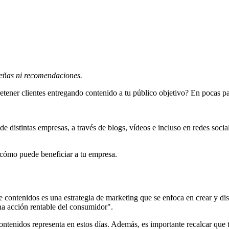
señas ni recomendaciones.
tener clientes entregando contenido a tu público objetivo? En pocas pa
e distintas empresas, a través de blogs, vídeos e incluso en redes social
cómo puede beneficiar a tu empresa.
e contenidos es una estrategia de marketing que se enfoca en crear y dist
una acción rentable del consumidor".
ontenidos representa en estos días. Además, es importante recalcar que 