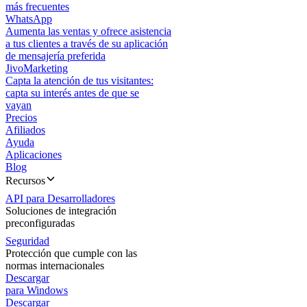
más frecuentes
WhatsApp
Aumenta las ventas y ofrece asistencia
a tus clientes a través de su aplicación
de mensajería preferida
JivoMarketing
Capta la atención de tus visitantes:
capta su interés antes de que se
vayan
Precios
Afiliados
Ayuda
Aplicaciones
Blog
Recursos
API para Desarrolladores
Soluciones de integración
preconfiguradas
Seguridad
Protección que cumple con las
normas internacionales
Descargar
para Windows
Descargar