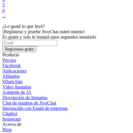
5
6
...
¿Le gustó lo que leyó?
¡Regístrese y pruebe JivoChat usted mismo!
Es gratis y solo le tomará unos segundos instalarlo
Regístrese gratis
Producto
Precios
Facebook
Aplicaciones
Afiliados
WhatsApp
Video llamadas
Asistente de IA
Devolución de llamadas
Chat de equipos de JivoChat
Integración con Email de empresas
Chatbot
Instagram
Acerca de
Blog