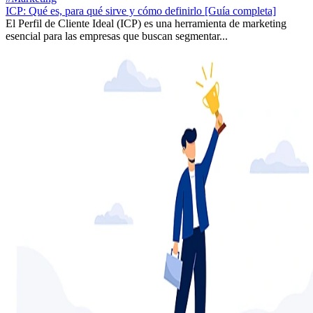
ICP: Qué es, para qué sirve y cómo definirlo [Guía completa]
El Perfil de Cliente Ideal (ICP) es una herramienta de marketing
esencial para las empresas que buscan segmentar...