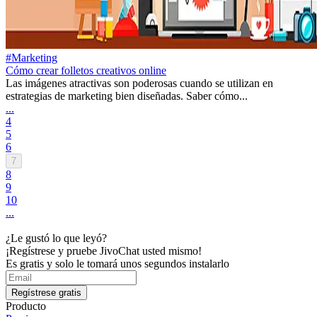
#Marketing
Cómo crear folletos creativos online
Las imágenes atractivas son poderosas cuando se utilizan en
estrategias de marketing bien diseñadas. Saber cómo...
...
4
5
6
7
8
9
10
...
¿Le gustó lo que leyó?
¡Regístrese y pruebe JivoChat usted mismo!
Es gratis y solo le tomará unos segundos instalarlo
Regístrese gratis
Producto