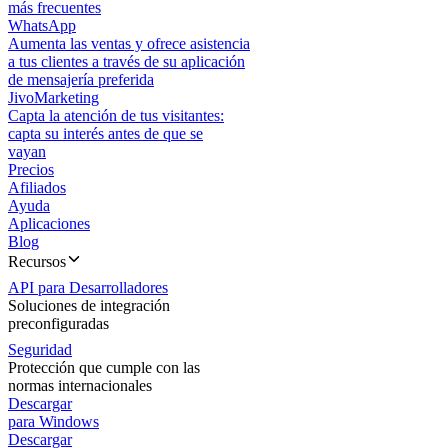
más frecuentes
WhatsApp
Aumenta las ventas y ofrece asistencia
a tus clientes a través de su aplicación
de mensajería preferida
JivoMarketing
Capta la atención de tus visitantes:
capta su interés antes de que se
vayan
Precios
Afiliados
Ayuda
Aplicaciones
Blog
Recursos
API para Desarrolladores
Soluciones de integración
preconfiguradas
Seguridad
Protección que cumple con las
normas internacionales
Descargar
para Windows
Descargar