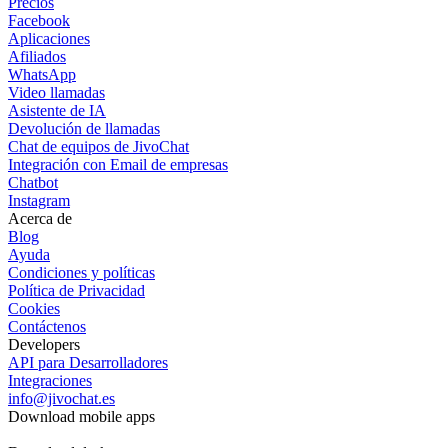
Precios
Facebook
Aplicaciones
Afiliados
WhatsApp
Video llamadas
Asistente de IA
Devolución de llamadas
Chat de equipos de JivoChat
Integración con Email de empresas
Chatbot
Instagram
Acerca de
Blog
Ayuda
Condiciones y políticas
Política de Privacidad
Cookies
Contáctenos
Developers
API para Desarrolladores
Integraciones
info@jivochat.es
Download mobile apps