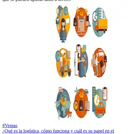
#Ventas
¿Qué es la logística, cómo funciona y cuál es su papel en el