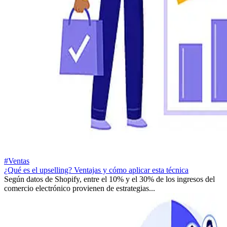
#Ventas
¿Qué es el upselling? Ventajas y cómo aplicar esta técnica
Según datos de Shopify, entre el 10% y el 30% de los ingresos del
comercio electrónico provienen de estrategias...