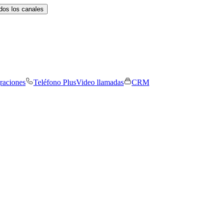
dos los canales
graciones
Teléfono Plus
Video llamadas
CRM