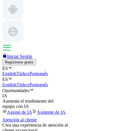
Iniciar Sesión
Regístrese gratis
ES
English
Türkçe
Português
ES
English
Türkçe
Português
Oportunidades
IA
Aumenta el rendimiento del
equipo con IA
Agente de IA
Asistente de IA
Atención al cliente
Crea una experiencia de atención al
cliente excepcional