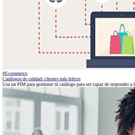
#Ecommerce
Catálogos de calidad: clientes más felices
Usa un PIM para gestionar tú catálogo para ser capaz de responder a 