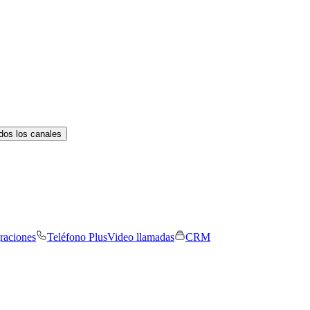
dos los canales
graciones
Teléfono Plus
Video llamadas
CRM