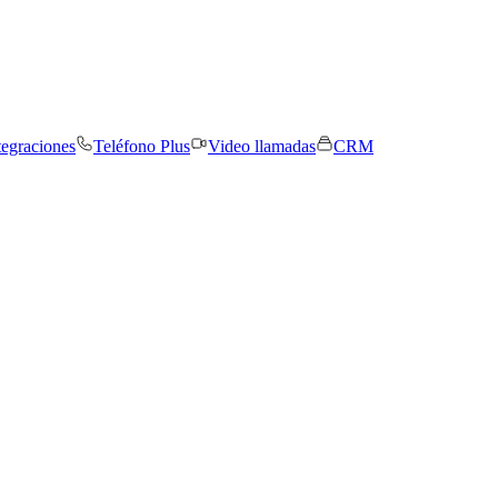
tegraciones
Teléfono Plus
Video llamadas
CRM