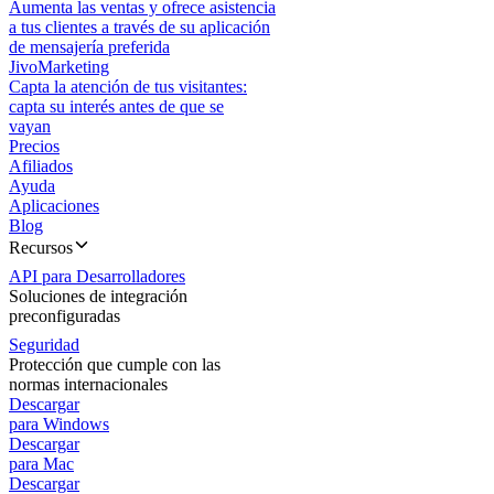
Aumenta las ventas y ofrece asistencia
a tus clientes a través de su aplicación
de mensajería preferida
JivoMarketing
Capta la atención de tus visitantes:
capta su interés antes de que se
vayan
Precios
Afiliados
Ayuda
Aplicaciones
Blog
Recursos
API para Desarrolladores
Soluciones de integración
preconfiguradas
Seguridad
Protección que cumple con las
normas internacionales
Descargar
para Windows
Descargar
para Mac
Descargar