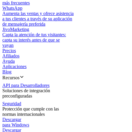
más frecuentes
WhatsApp
Aumenta las ventas y ofrece asistencia
a tus clientes a través de su aplicación
de mensajería preferida
JivoMarketing
Capta la atención de tus visitantes:
capta su interés antes de que se
vayan
Precios
Afiliados
Ayuda
Aplicaciones
Blog
Recursos
API para Desarrolladores
Soluciones de integración
preconfiguradas
Seguridad
Protección que cumple con las
normas internacionales
Descargar
para Windows
Descargar