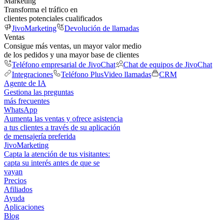
Marketing
Transforma el tráfico en
clientes potenciales cualificados
JivoMarketing
Devolución de llamadas
Ventas
Consigue más ventas, un mayor valor medio
de los pedidos y una mayor base de clientes
Teléfono empresarial de JivoChat
Chat de equipos de JivoChat
Integraciones
Teléfono Plus
Video llamadas
CRM
Agente de IA
Gestiona las preguntas
más frecuentes
WhatsApp
Aumenta las ventas y ofrece asistencia
a tus clientes a través de su aplicación
de mensajería preferida
JivoMarketing
Capta la atención de tus visitantes:
capta su interés antes de que se
vayan
Precios
Afiliados
Ayuda
Aplicaciones
Blog