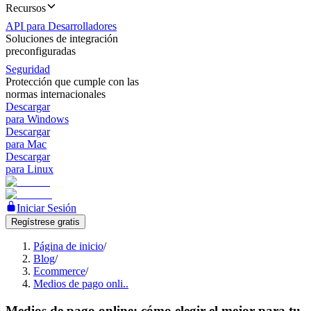
Recursos
API para Desarrolladores
Soluciones de integración
preconfiguradas
Seguridad
Protección que cumple con las
normas internacionales
Descargar
para Windows
Descargar
para Mac
Descargar
para Linux
Iniciar Sesión
Regístrese gratis
Página de inicio
/
Blog
/
Ecommerce
/
Medios de pago onli..
Medios de pago online: cómo elegir el mejor para tu