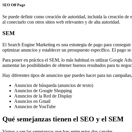
SEO Off Page
Se puede definir como creación de autoridad, incluida la creación de e
al conectarlo con otros sitios web relevantes y de alta autoridad.
SEM
El Search Engine Marketing es una estrategia de pago para conseguir l
optimizar anuncios y establecer un presupuesto específico. El pago se r
Para poner en práctica el SEM, lo más habitual es utilizar Google Ads,
aumentar las posibilidades de obtener buenos resultados para tu negoc
Hay diferentes tipos de anuncios que puedes hacer para tus campañas,
Anuncios de búsqueda (anuncios de texto)
Anuncios de Google Shopping
Anuncios de la Red de Display
Anuncios en Gmail
Anuncios de YouTube
Qué semejanzas tienen el SEO y el SEM
Vamos a ver las semejanzas que hay entre estos dos canales.