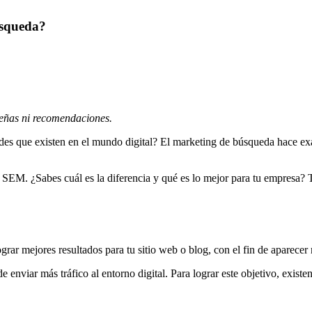
úsqueda?
señas ni recomendaciones.
es que existen en el mundo digital? El marketing de búsqueda hace exac
SEM. ¿Sabes cuál es la diferencia y qué es lo mejor para tu empresa? 
grar mejores resultados para tu sitio web o blog, con el fin de aparece
e enviar más tráfico al entorno digital. Para lograr este objetivo, existen