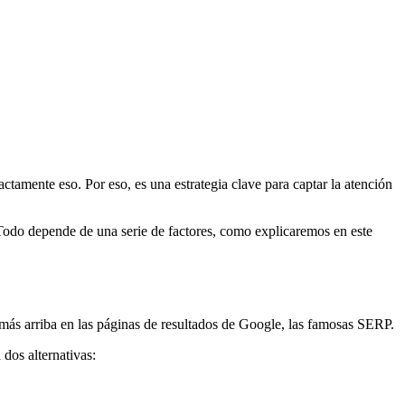
tamente eso. Por eso, es una estrategia clave para captar la atención
Todo depende de una serie de factores, como explicaremos en este
r más arriba en las páginas de resultados de Google, las famosas SERP.
 dos alternativas: