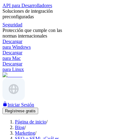
API para Desarrolladores
Soluciones de integración
preconfiguradas
Seguridad
Protección que cumple con las
normas internacionales
Descargar
para Windows
Descargar
para Mac
Descargar
para Linux
Iniciar Sesión
Regístrese gratis
Página de inicio
/
Blog
/
Marketing
/
SEO o SEM: ¿Cuál es..