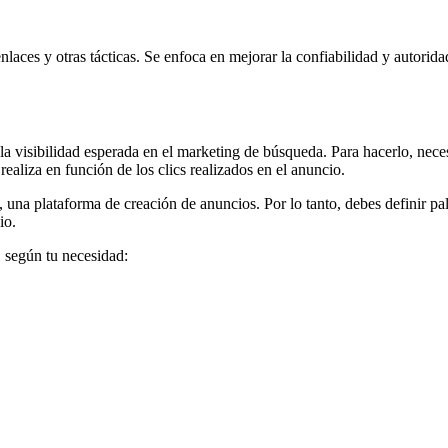
nlaces y otras tácticas. Se enfoca en mejorar la confiabilidad y autorid
a visibilidad esperada en el marketing de búsqueda. Para hacerlo, nece
ealiza en función de los clics realizados en el anuncio.
 una plataforma de creación de anuncios. Por lo tanto, debes definir pal
io.
 según tu necesidad: