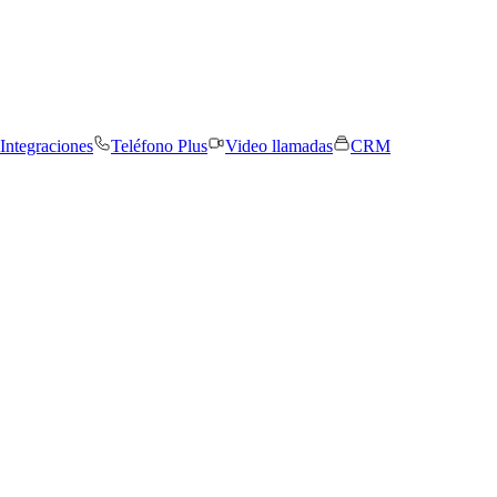
Integraciones
Teléfono Plus
Video llamadas
CRM