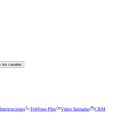
 los canales
Integraciones
Teléfono Plus
Video llamadas
CRM