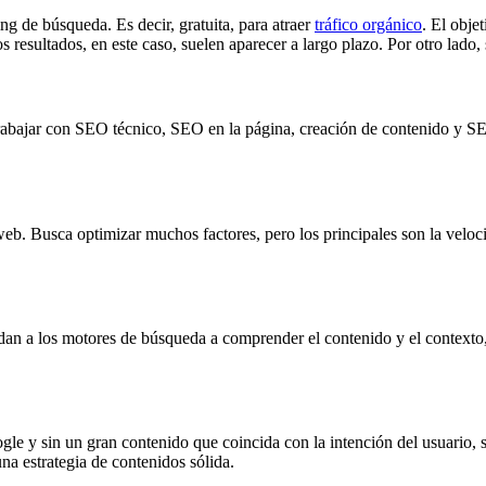
ng de búsqueda. Es decir, gratuita, para atraer
tráfico orgánico
. El obje
 resultados, en este caso, suelen aparecer a largo plazo. Por otro lado,
rabajar con SEO técnico, SEO en la página, creación de contenido y SEO
web. Busca optimizar muchos factores, pero los principales son la veloci
.
udan a los motores de búsqueda a comprender el contenido y el contexto,
gle y sin un gran contenido que coincida con la intención del usuario, se
na estrategia de contenidos sólida.