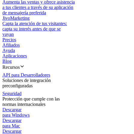
Aumenta las ventas y ofrece asistencia
a tus clientes a través de su aplicación
de mensajería preferida
JivoMarketing
Capta la atención de tus visitantes:
capta su interés antes de que se
vayan
Precios
Afiliados
Ayuda
Aplicaciones
Blog
Recursos
API para Desarrolladores
Soluciones de integración
preconfiguradas
Seguridad
Protección que cumple con las
normas internacionales
Descargar
para Windows
Descargar
para Mac
Descargar