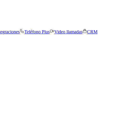
tegraciones
Teléfono Plus
Video llamadas
CRM