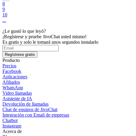
8
9
10
...
¿Le gustó lo que leyó?
¡Regístrese y pruebe JivoChat usted mismo!
Es gratis y solo le tomará unos segundos instalarlo
Regístrese gratis
Producto
Precios
Facebook
Aplicaciones
Afiliados
WhatsApp
Video llamadas
Asistente de IA
Devolución de llamadas
Chat de equipos de JivoChat
Integración con Email de empresas
Chatbot
Instagram
Acerca de