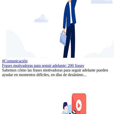
#Comunicación
Frases motivadoras para seguir adelante: 200 frases
Sabemos cómo las frases motivadoras para seguir adelante pueden
ayudar en momentos difíciles, en días de desánimo...