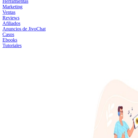
Herramientas
Marketing
Ventas
Reviews
Afiliados
Anuncios de JivoChat
Casos
Ebooks
Tutoriales