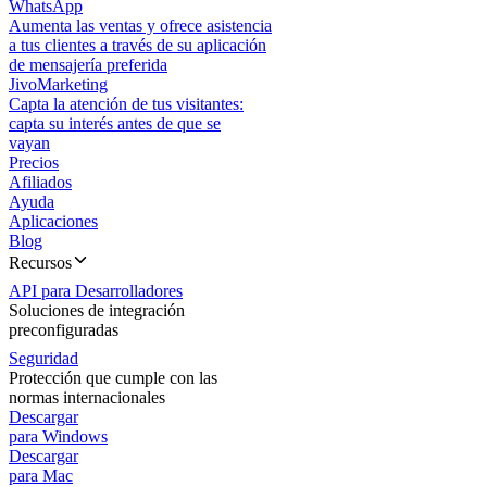
WhatsApp
Aumenta las ventas y ofrece asistencia
a tus clientes a través de su aplicación
de mensajería preferida
JivoMarketing
Capta la atención de tus visitantes:
capta su interés antes de que se
vayan
Precios
Afiliados
Ayuda
Aplicaciones
Blog
Recursos
API para Desarrolladores
Soluciones de integración
preconfiguradas
Seguridad
Protección que cumple con las
normas internacionales
Descargar
para Windows
Descargar
para Mac