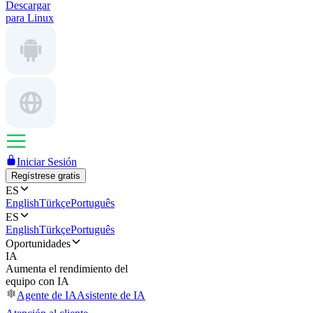
Descargar
para Linux
Iniciar Sesión
Regístrese gratis
ES
English
Türkçe
Português
ES
English
Türkçe
Português
Oportunidades
IA
Aumenta el rendimiento del
equipo con IA
Agente de IA
Asistente de IA