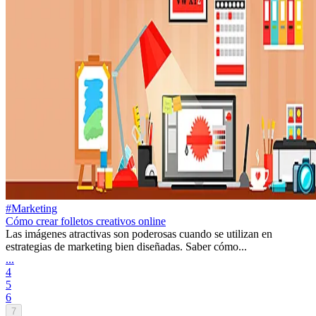
#Marketing
Cómo crear folletos creativos online
Las imágenes atractivas son poderosas cuando se utilizan en
estrategias de marketing bien diseñadas. Saber cómo...
...
4
5
6
7