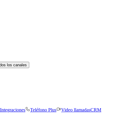
dos los canales
Integraciones
Teléfono Plus
Video llamadas
CRM