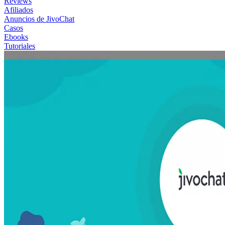
Reviews
Afiliados
Anuncios de JivoChat
Casos
Ebooks
Tutoriales