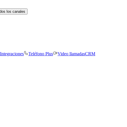
dos los canales
Integraciones
Teléfono Plus
Video llamadas
CRM