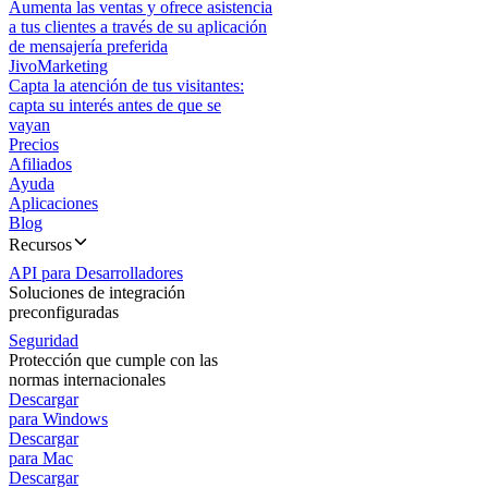
Aumenta las ventas y ofrece asistencia
a tus clientes a través de su aplicación
de mensajería preferida
JivoMarketing
Capta la atención de tus visitantes:
capta su interés antes de que se
vayan
Precios
Afiliados
Ayuda
Aplicaciones
Blog
Recursos
API para Desarrolladores
Soluciones de integración
preconfiguradas
Seguridad
Protección que cumple con las
normas internacionales
Descargar
para Windows
Descargar
para Mac
Descargar