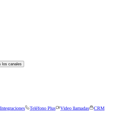
 los canales
Integraciones
Teléfono Plus
Video llamadas
CRM