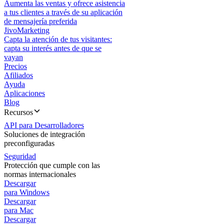
Aumenta las ventas y ofrece asistencia
a tus clientes a través de su aplicación
de mensajería preferida
JivoMarketing
Capta la atención de tus visitantes:
capta su interés antes de que se
vayan
Precios
Afiliados
Ayuda
Aplicaciones
Blog
Recursos
API para Desarrolladores
Soluciones de integración
preconfiguradas
Seguridad
Protección que cumple con las
normas internacionales
Descargar
para Windows
Descargar
para Mac
Descargar