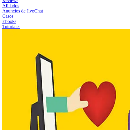
Reviews
Afiliados
Anuncios de JivoChat
Casos
Ebooks
Tutoriales