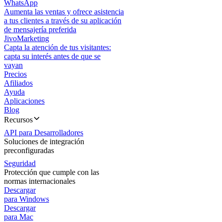
WhatsApp
Aumenta las ventas y ofrece asistencia
a tus clientes a través de su aplicación
de mensajería preferida
JivoMarketing
Capta la atención de tus visitantes:
capta su interés antes de que se
vayan
Precios
Afiliados
Ayuda
Aplicaciones
Blog
Recursos
API para Desarrolladores
Soluciones de integración
preconfiguradas
Seguridad
Protección que cumple con las
normas internacionales
Descargar
para Windows
Descargar
para Mac