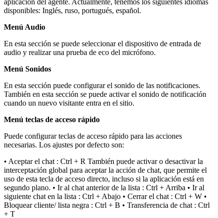
aplicación del agente. Actualmente, tenemos los siguientes idiomas
disponibles: Inglés, ruso, portugués, español.
Menú Audio
En esta sección se puede seleccionar el dispositivo de entrada de
audio y realizar una prueba de eco del micrófono.
Menú Sonidos
En esta sección puede configurar el sonido de las notificaciones.
También en esta sección se puede activar el sonido de notificación
cuando un nuevo visitante entra en el sitio.
Menú teclas de acceso rápido
Puede configurar teclas de acceso rápido para las acciones
necesarias. Los ajustes por defecto son:
• Aceptar el chat : Ctrl + R También puede activar o desactivar la
interceptación global para aceptar la acción de chat, que permite el
uso de esta tecla de acceso directo, incluso si la aplicación está en
segundo plano. • Ir al chat anterior de la lista : Ctrl + Arriba • Ir al
siguiente chat en la lista : Ctrl + Abajo • Cerrar el chat : Ctrl + W •
Bloquear cliente/ lista negra : Ctrl + B • Transferencia de chat : Ctrl
+ T