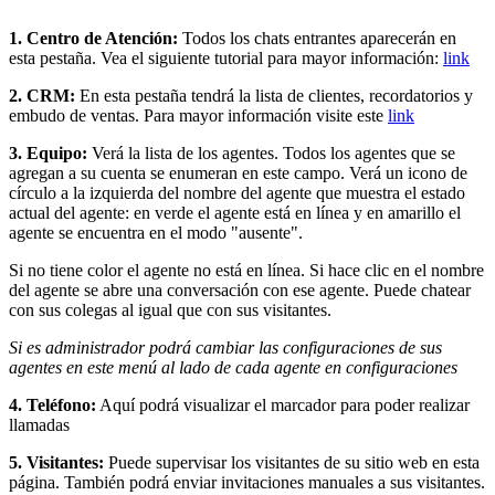
1. Centro de Atención:
Todos los chats entrantes aparecerán en
esta pestaña. Vea el siguiente tutorial para mayor información:
link
2. CRM:
En esta pestaña tendrá la lista de clientes, recordatorios y
embudo de ventas. Para mayor información visite este
link
3. Equipo:
Verá la lista de los agentes. Todos los agentes que se
agregan a su cuenta se enumeran en este campo. Verá un icono de
círculo a la izquierda del nombre del agente que muestra el estado
actual del agente: en verde el agente está en línea y en amarillo el
agente se encuentra en el modo "ausente".
Si no tiene color el agente no está en línea. Si hace clic en el nombre
del agente se abre una conversación con ese agente. Puede chatear
con sus colegas al igual que con sus visitantes.
Si es administrador podrá cambiar las configuraciones de sus
agentes en este menú al lado de cada agente en configuraciones
4. Teléfono:
Aquí podrá visualizar el marcador para poder realizar
llamadas
5. Visitantes:
Puede supervisar los visitantes de su sitio web en esta
página. También podrá enviar invitaciones manuales a sus visitantes.