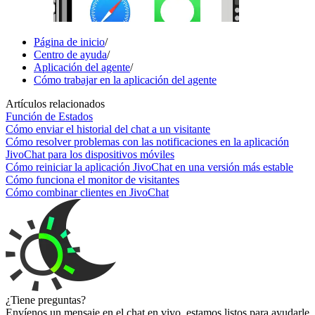
Página de inicio
/
Centro de ayuda
/
Aplicación del agente
/
Cómo trabajar en la aplicación del agente
Artículos relacionados
Función de Estados
Cómo enviar el historial del chat a un visitante
Cómo resolver problemas con las notificaciones en la aplicación
JivoChat para los dispositivos móviles
Cómo reiniciar la aplicación JivoChat en una versión más estable
Cómo funciona el monitor de visitantes
Cómo combinar clientes en JivoChat
¿Tiene preguntas?
Envíenos un mensaje en el chat en vivo, estamos listos para ayudarle