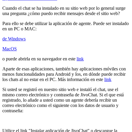
Cuando el chat se ha instalado en su sitio web por lo general surge
una pregunta ¿cómo puedo recibir mensajes desde el sitio web?
Para ello se debe utilizar la aplicación de agente. Puede ser instalado
en un PC o MAC:
de Windows
MacOS
o puede abrirla en su navegador en este
link
Aparte de esas aplicaciones, también hay aplicaciones móviles con
menos funcionalidades para Android y Ios, en dónde puede recibir
los chats al no estar en el PC. Más información en este
link
Si usted se registró en nuestro sitio web e instaló el chat, use el
mismo correo electrónico y contraseña de JivoChat. Si el que está
registrado, lo añade a usted como un agente debería recibir un
correo electrónico como el siguiente con los datos de usuario y
contraseña:
Utilice el link "Instalar aplicación de JivoChat" o descargue la