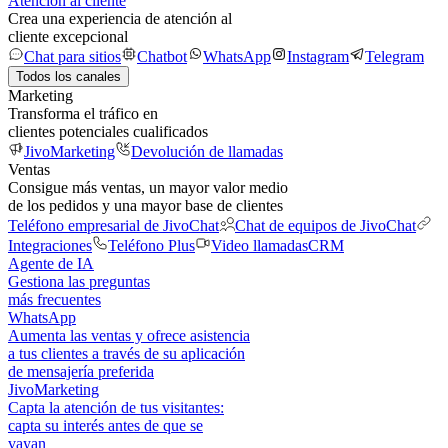
Atención al cliente
Crea una experiencia de atención al
cliente excepcional
Chat para sitios
Chatbot
WhatsApp
Instagram
Telegram
Todos los canales
Marketing
Transforma el tráfico en
clientes potenciales cualificados
JivoMarketing
Devolución de llamadas
Ventas
Consigue más ventas, un mayor valor medio
de los pedidos y una mayor base de clientes
Teléfono empresarial de JivoChat
Chat de equipos de JivoChat
Integraciones
Teléfono Plus
Video llamadas
CRM
Agente de IA
Gestiona las preguntas
más frecuentes
WhatsApp
Aumenta las ventas y ofrece asistencia
a tus clientes a través de su aplicación
de mensajería preferida
JivoMarketing
Capta la atención de tus visitantes:
capta su interés antes de que se
vayan