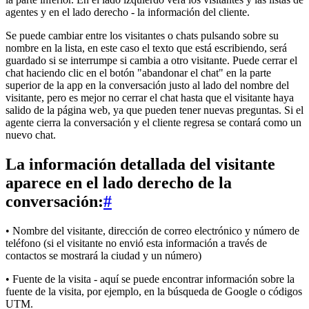
agentes y en el lado derecho - la información del cliente.
Se puede cambiar entre los visitantes o chats pulsando sobre su
nombre en la lista, en este caso el texto que está escribiendo, será
guardado si se interrumpe si cambia a otro visitante. Puede cerrar el
chat haciendo clic en el botón "abandonar el chat" en la parte
superior de la app en la conversación justo al lado del nombre del
visitante, pero es mejor no cerrar el chat hasta que el visitante haya
salido de la página web, ya que pueden tener nuevas preguntas. Si el
agente cierra la conversación y el cliente regresa se contará como un
nuevo chat.
La información detallada del visitante
aparece en el lado derecho de la
conversación:
#
• Nombre del visitante, dirección de correo electrónico y número de
teléfono (si el visitante no envió esta información a través de
contactos se mostrará la ciudad y un número)
• Fuente de la visita - aquí se puede encontrar información sobre la
fuente de la visita, por ejemplo, en la búsqueda de Google o códigos
UTM.