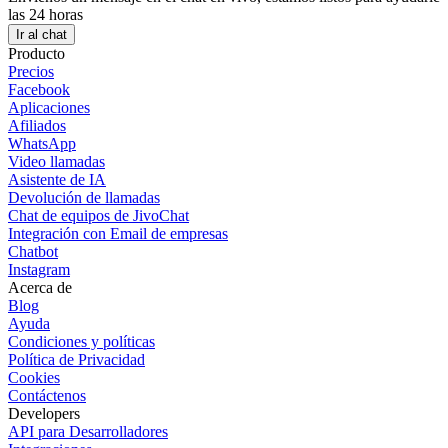
las 24 horas
Ir al chat
Producto
Precios
Facebook
Aplicaciones
Afiliados
WhatsApp
Video llamadas
Asistente de IA
Devolución de llamadas
Chat de equipos de JivoChat
Integración con Email de empresas
Chatbot
Instagram
Acerca de
Blog
Ayuda
Condiciones y políticas
Política de Privacidad
Cookies
Contáctenos
Developers
API para Desarrolladores