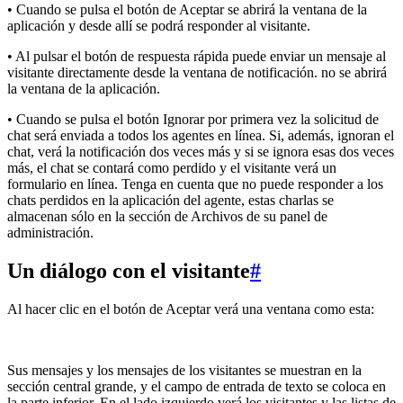
• Cuando se pulsa el botón de Aceptar se abrirá la ventana de la
aplicación y desde allí se podrá responder al visitante.
• Al pulsar el botón de respuesta rápida puede enviar un mensaje al
visitante directamente desde la ventana de notificación. no se abrirá
la ventana de la aplicación.
• Cuando se pulsa el botón Ignorar por primera vez la solicitud de
chat será enviada a todos los agentes en línea. Si, además, ignoran el
chat, verá la notificación dos veces más y si se ignora esas dos veces
más, el chat se contará como perdido y el visitante verá un
formulario en línea. Tenga en cuenta que no puede responder a los
chats perdidos en la aplicación del agente, estas charlas se
almacenan sólo en la sección de Archivos de su panel de
administración.
Un diálogo con el visitante
#
Al hacer clic en el botón de Aceptar verá una ventana como esta:
Sus mensajes y los mensajes de los visitantes se muestran en la
sección central grande, y el campo de entrada de texto se coloca en
la parte inferior. En el lado izquierdo verá los visitantes y las listas de