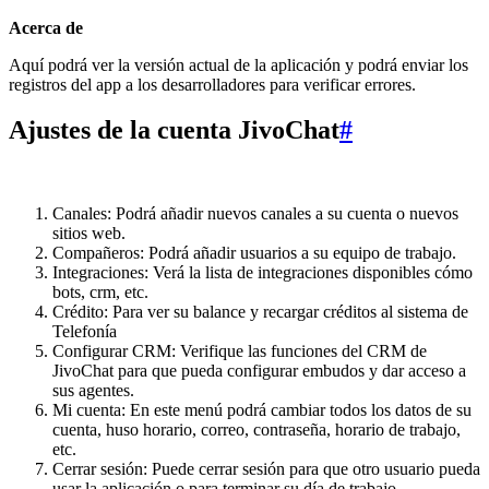
Acerca de
Aquí podrá ver la versión actual de la aplicación y podrá enviar los
registros del app a los desarrolladores para verificar errores.
Ajustes de la cuenta JivoChat
#
Canales: Podrá añadir nuevos canales a su cuenta o nuevos
sitios web.
Compañeros: Podrá añadir usuarios a su equipo de trabajo.
Integraciones: Verá la lista de integraciones disponibles cómo
bots, crm, etc.
Crédito: Para ver su balance y recargar créditos al sistema de
Telefonía
Configurar CRM: Verifique las funciones del CRM de
JivoChat para que pueda configurar embudos y dar acceso a
sus agentes.
Mi cuenta: En este menú podrá cambiar todos los datos de su
cuenta, huso horario, correo, contraseña, horario de trabajo,
etc.
Cerrar sesión: Puede cerrar sesión para que otro usuario pueda
usar la aplicación o para terminar su día de trabajo.