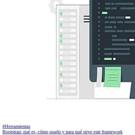
#Herramientas
Bootstrap: qué es, cómo usarlo y para qué sirve este framework