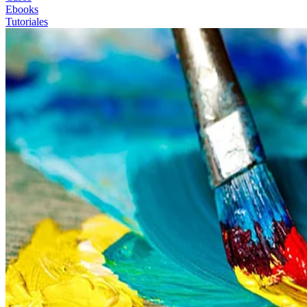
Ebooks
Tutoriales