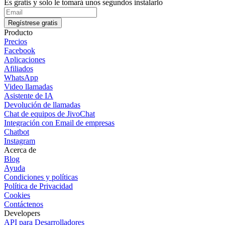
Es gratis y solo le tomará unos segundos instalarlo
Regístrese gratis
Producto
Precios
Facebook
Aplicaciones
Afiliados
WhatsApp
Video llamadas
Asistente de IA
Devolución de llamadas
Chat de equipos de JivoChat
Integración con Email de empresas
Chatbot
Instagram
Acerca de
Blog
Ayuda
Condiciones y políticas
Política de Privacidad
Cookies
Contáctenos
Developers
API para Desarrolladores