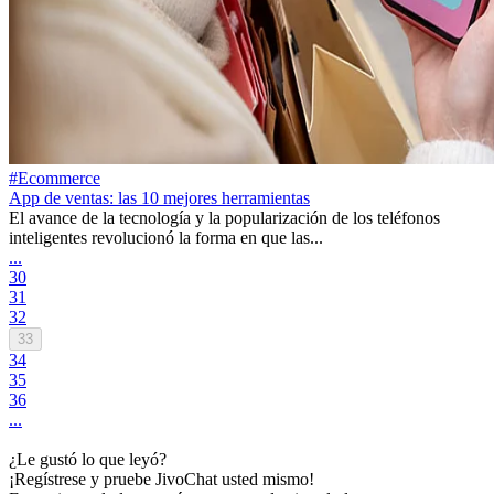
#Ecommerce
App de ventas: las 10 mejores herramientas
El avance de la tecnología y la popularización de los teléfonos
inteligentes revolucionó la forma en que las...
...
30
31
32
33
34
35
36
...
¿Le gustó lo que leyó?
¡Regístrese y pruebe JivoChat usted mismo!