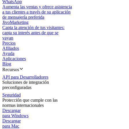
WhatsApp
Aumenta las ventas y ofrece asistencia
a tus clientes a través de su aplicación
de mensajería preferida
JivoMarketing
Capta la atención de tus visitantes:
capta su interés antes de que se
vayan
Precios
Afiliados
Ayuda
Aplicaciones
Blog
Recursos
API para Desarrolladores
Soluciones de integración
preconfiguradas
Seguridad
Protección que cumple con las
normas internacionales
Descargar
para Windows
Descargar
para Mac