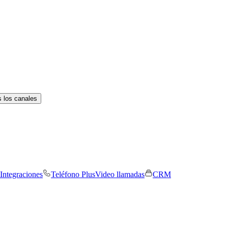
 los canales
Integraciones
Teléfono Plus
Video llamadas
CRM