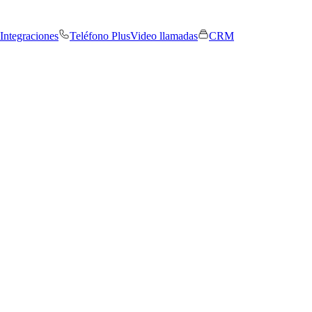
Integraciones
Teléfono Plus
Video llamadas
CRM