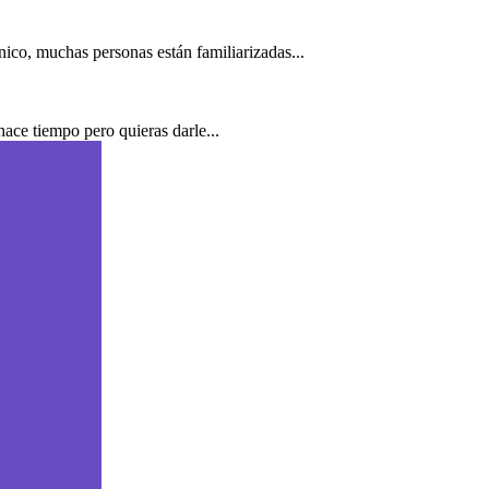
nico, muchas personas están familiarizadas...
ace tiempo pero quieras darle...