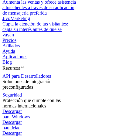
Aumenta las ventas y ofrece asistencia
a tus clientes a través de su aplicación
de mensajería preferida
JivoMarketing
Capta la atención de tus visitantes:
capta su interés antes de que se
vayan
Precios
Afiliados
Ayuda
Aplicaciones
Blog
Recursos
API para Desarrolladores
Soluciones de integración
preconfiguradas
Seguridad
Protección que cumple con las
normas internacionales
Descargar
para Windows
Descargar
para Mac
Descargar