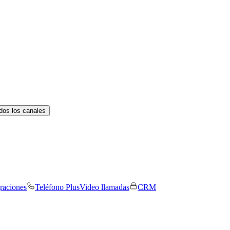
dos los canales
graciones
Teléfono Plus
Video llamadas
CRM