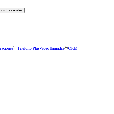
dos los canales
graciones
Teléfono Plus
Video llamadas
CRM