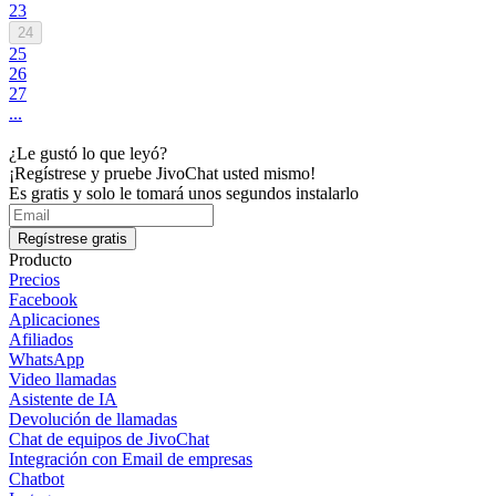
23
24
25
26
27
...
¿Le gustó lo que leyó?
¡Regístrese y pruebe JivoChat usted mismo!
Es gratis y solo le tomará unos segundos instalarlo
Regístrese gratis
Producto
Precios
Facebook
Aplicaciones
Afiliados
WhatsApp
Video llamadas
Asistente de IA
Devolución de llamadas
Chat de equipos de JivoChat
Integración con Email de empresas
Chatbot