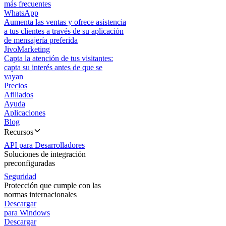
más frecuentes
WhatsApp
Aumenta las ventas y ofrece asistencia
a tus clientes a través de su aplicación
de mensajería preferida
JivoMarketing
Capta la atención de tus visitantes:
capta su interés antes de que se
vayan
Precios
Afiliados
Ayuda
Aplicaciones
Blog
Recursos
API para Desarrolladores
Soluciones de integración
preconfiguradas
Seguridad
Protección que cumple con las
normas internacionales
Descargar
para Windows
Descargar