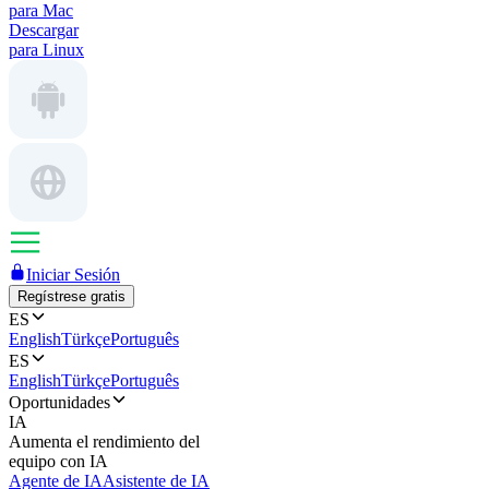
para Mac
Descargar
para Linux
Iniciar Sesión
Regístrese gratis
ES
English
Türkçe
Português
ES
English
Türkçe
Português
Oportunidades
IA
Aumenta el rendimiento del
equipo con IA
Agente de IA
Asistente de IA