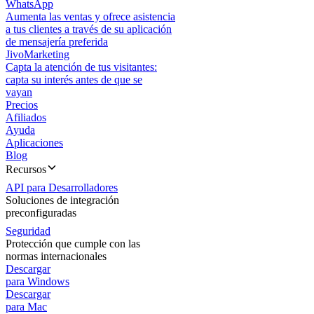
WhatsApp
Aumenta las ventas y ofrece asistencia
a tus clientes a través de su aplicación
de mensajería preferida
JivoMarketing
Capta la atención de tus visitantes:
capta su interés antes de que se
vayan
Precios
Afiliados
Ayuda
Aplicaciones
Blog
Recursos
API para Desarrolladores
Soluciones de integración
preconfiguradas
Seguridad
Protección que cumple con las
normas internacionales
Descargar
para Windows
Descargar
para Mac