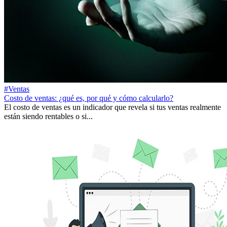
#Ventas
Costo de ventas: ¿qué es, por qué y cómo calcularlo?
El costo de ventas es un indicador que revela si tus ventas realmente
están siendo rentables o si...