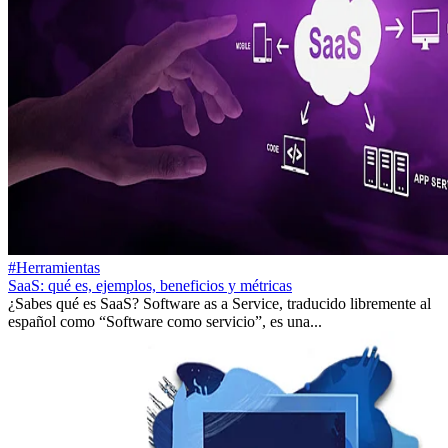
#Herramientas
SaaS: qué es, ejemplos, beneficios y métricas
¿Sabes qué es SaaS? Software as a Service, traducido libremente al
español como “Software como servicio”, es una...