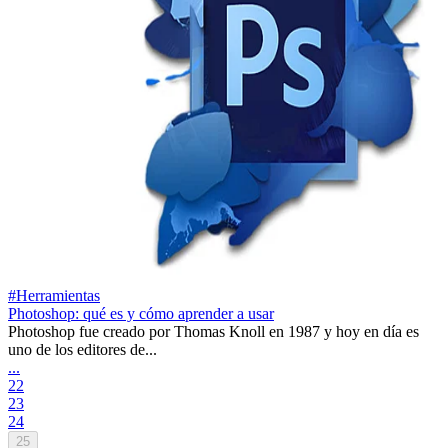
#Herramientas
Photoshop: qué es y cómo aprender a usar
Photoshop fue creado por Thomas Knoll en 1987 y hoy en día es
uno de los editores de...
...
22
23
24
25