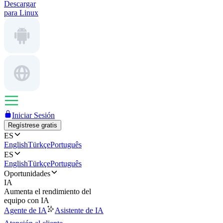
Descargar
para Linux
Iniciar Sesión
Regístrese gratis
ES
English
Türkçe
Português
ES
English
Türkçe
Português
Oportunidades
IA
Aumenta el rendimiento del
equipo con IA
Agente de IA
Asistente de IA