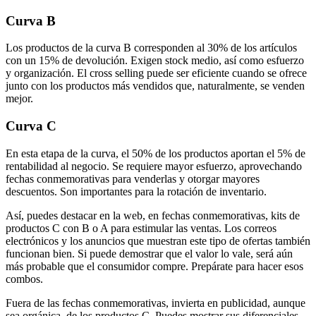
Curva B
Los productos de la curva B corresponden al 30% de los artículos
con un 15% de devolución. Exigen stock medio, así como esfuerzo
y organización. El cross selling puede ser eficiente cuando se ofrece
junto con los productos más vendidos que, naturalmente, se venden
mejor.
Curva C
En esta etapa de la curva, el 50% de los productos aportan el 5% de
rentabilidad al negocio. Se requiere mayor esfuerzo, aprovechando
fechas conmemorativas para venderlas y otorgar mayores
descuentos. Son importantes para la rotación de inventario.
Así, puedes destacar en la web, en fechas conmemorativas, kits de
productos C con B o A para estimular las ventas. Los correos
electrónicos y los anuncios que muestran este tipo de ofertas también
funcionan bien. Si puede demostrar que el valor lo vale, será aún
más probable que el consumidor compre. Prepárate para hacer esos
combos.
Fuera de las fechas conmemorativas, invierta en publicidad, aunque
sea orgánica, de los productos C. Puedes mostrar sus diferenciales