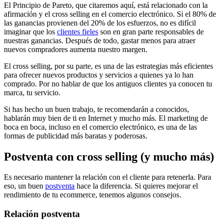
El Principio de Pareto, que citaremos aquí, está relacionado con la
afirmación y el cross selling en el comercio electrónico. Si el 80% de
las ganancias provienen del 20% de los esfuerzos, no es difícil
imaginar que los
clientes fieles
son en gran parte responsables de
nuestras ganancias. Después de todo, gastar menos para atraer
nuevos compradores aumenta nuestro margen.
El cross selling, por su parte, es una de las estrategias más eficientes
para ofrecer nuevos productos y servicios a quienes ya lo han
comprado. Por no hablar de que los antiguos clientes ya conocen tu
marca, tu servicio.
Si has hecho un buen trabajo, te recomendarán a conocidos,
hablarán muy bien de ti en Internet y mucho más. El marketing de
boca en boca, incluso en el comercio electrónico, es una de las
formas de publicidad más baratas y poderosas.
Postventa con cross selling (y mucho más)
Es necesario mantener la relación con el cliente para retenerla. Para
eso, un buen
postventa
hace la diferencia. Si quieres mejorar el
rendimiento de tu ecommerce, tenemos algunos consejos.
Relación postventa