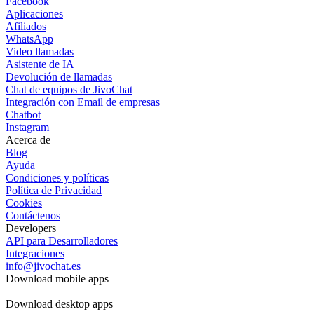
Facebook
Aplicaciones
Afiliados
WhatsApp
Video llamadas
Asistente de IA
Devolución de llamadas
Chat de equipos de JivoChat
Integración con Email de empresas
Chatbot
Instagram
Acerca de
Blog
Ayuda
Condiciones y políticas
Política de Privacidad
Cookies
Contáctenos
Developers
API para Desarrolladores
Integraciones
info@jivochat.es
Download mobile apps
Download desktop apps