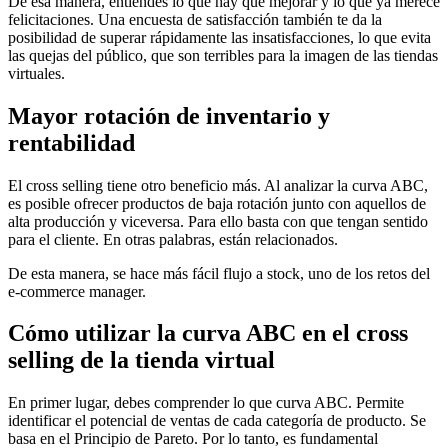
De esa manera, entiendes lo que hay que mejorar y lo que ya merece
felicitaciones. Una encuesta de satisfacción también te da la
posibilidad de superar rápidamente las insatisfacciones, lo que evita
las quejas del público, que son terribles para la imagen de las tiendas
virtuales.
Mayor rotación de inventario y
rentabilidad
El cross selling tiene otro beneficio más. Al analizar la curva ABC,
es posible ofrecer productos de baja rotación junto con aquellos de
alta producción y viceversa. Para ello basta con que tengan sentido
para el cliente. En otras palabras, están relacionados.
De esta manera, se hace más fácil flujo a stock, uno de los retos del
e-commerce manager.
Cómo utilizar la curva ABC en el cross
selling de la tienda virtual
En primer lugar, debes comprender lo que curva ABC. Permite
identificar el potencial de ventas de cada categoría de producto. Se
basa en el Principio de Pareto. Por lo tanto, es fundamental