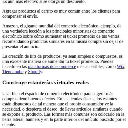
Es aún más efectivo si se otorga un descuento.
Agregar productos al carrito es muy común entre los clientes para
compensar el envío.
Amazon, el gigante mundial del comercio electrónico, ejemplo, da
una verdadera lección a los principales minoristas de comercio
electrónico sobre cómo aumentar el ticket promedio de tus ventas
recomendando productos similares en la misma compra sin dejar de
presentar el anuncio.
La creación de kits de productos, ya sean simples o compuestos, es
una excelente manera de aumentar tu ticket promedio. Puedes
hacerlo en las
plataformas de ecommerce
más accesibles, como
Wix
,
Tiendanube
y
Shopify
.
Construye estanterías virtuales reales
Usar bien el espacio de comercio electrónico para sugerir más
compras tiene buenos efectos. En las tiendas físicas, los estantes
están dispuestos de tal manera que el propio consumidor ve la
necesidad, o despierta el deseo, de llevar artículos similares cuando
se expone al producto. Las formas más comunes son colocarlo en la
barra lateral, banners y en la parte inferior del artículo buscado por el
cliente.