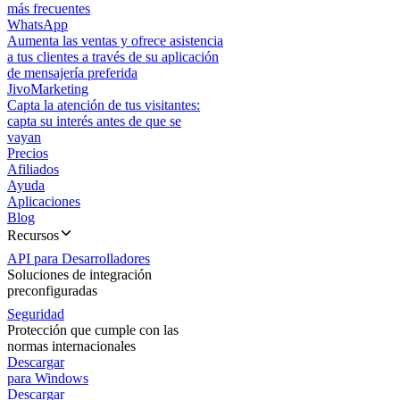
más frecuentes
WhatsApp
Aumenta las ventas y ofrece asistencia
a tus clientes a través de su aplicación
de mensajería preferida
JivoMarketing
Capta la atención de tus visitantes:
capta su interés antes de que se
vayan
Precios
Afiliados
Ayuda
Aplicaciones
Blog
Recursos
API para Desarrolladores
Soluciones de integración
preconfiguradas
Seguridad
Protección que cumple con las
normas internacionales
Descargar
para Windows
Descargar