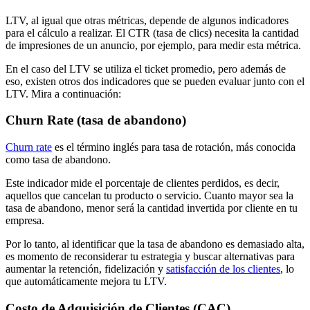
LTV, al igual que otras métricas, depende de algunos indicadores
para el cálculo a realizar. El CTR (tasa de clics) necesita la cantidad
de impresiones de un anuncio, por ejemplo, para medir esta métrica.
En el caso del LTV se utiliza el ticket promedio, pero además de
eso, existen otros dos indicadores que se pueden evaluar junto con el
LTV. Mira a continuación:
Churn Rate (tasa de abandono)
Churn rate
es el término inglés para tasa de rotación, más conocida
como tasa de abandono.
Este indicador mide el porcentaje de clientes perdidos, es decir,
aquellos que cancelan tu producto o servicio. Cuanto mayor sea la
tasa de abandono, menor será la cantidad invertida por cliente en tu
empresa.
Por lo tanto, al identificar que la tasa de abandono es demasiado alta,
es momento de reconsiderar tu estrategia y buscar alternativas para
aumentar la retención, fidelización y
satisfacción de los clientes
, lo
que automáticamente mejora tu LTV.
Costo de Adquisición de Clientes (CAC)