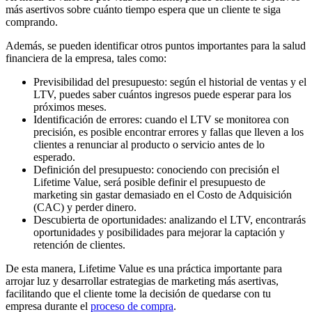
más asertivos sobre cuánto tiempo espera que un cliente te siga
comprando.
Además, se pueden identificar otros puntos importantes para la salud
financiera de la empresa, tales como:
Previsibilidad del presupuesto: según el historial de ventas y el
LTV, puedes saber cuántos ingresos puede esperar para los
próximos meses.
Identificación de errores: cuando el LTV se monitorea con
precisión, es posible encontrar errores y fallas que lleven a los
clientes a renunciar al producto o servicio antes de lo
esperado.
Definición del presupuesto: conociendo con precisión el
Lifetime Value, será posible definir el presupuesto de
marketing sin gastar demasiado en el Costo de Adquisición
(CAC) y perder dinero.
Descubierta de oportunidades: analizando el LTV, encontrarás
oportunidades y posibilidades para mejorar la captación y
retención de clientes.
De esta manera, Lifetime Value es una práctica importante para
arrojar luz y desarrollar estrategias de marketing más asertivas,
facilitando que el cliente tome la decisión de quedarse con tu
empresa durante el
proceso de compra
.