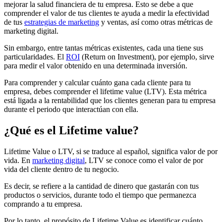
mejorar la salud financiera de tu empresa. Esto se debe a que
comprender el valor de tus clientes te ayuda a medir la efectividad
de tus
estrategias de marketing
y ventas, así como otras métricas de
marketing digital.
Sin embargo, entre tantas métricas existentes, cada una tiene sus
particularidades. El
ROI
(Return on Investment), por ejemplo, sirve
para medir el valor obtenido en una determinada inversión.
Para comprender y calcular cuánto gana cada cliente para tu
empresa, debes comprender el lifetime value (LTV). Esta métrica
está ligada a la rentabilidad que los clientes generan para tu empresa
durante el periodo que interactúan con ella.
¿Qué es el Lifetime value?
Lifetime Value o LTV, si se traduce al español, significa valor de por
vida. En
marketing digital
, LTV se conoce como el valor de por
vida del cliente dentro de tu negocio.
Es decir, se refiere a la cantidad de dinero que gastarán con tus
productos o servicios, durante todo el tiempo que permanezca
comprando a tu empresa.
Por lo tanto, el propósito de Lifetime Value es identificar cuánto