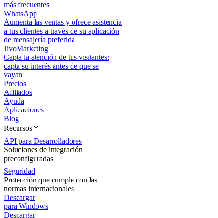
más frecuentes
WhatsApp
Aumenta las ventas y ofrece asistencia
a tus clientes a través de su aplicación
de mensajería preferida
JivoMarketing
Capta la atención de tus visitantes:
capta su interés antes de que se
vayan
Precios
Afiliados
Ayuda
Aplicaciones
Blog
Recursos
API para Desarrolladores
Soluciones de integración
preconfiguradas
Seguridad
Protección que cumple con las
normas internacionales
Descargar
para Windows
Descargar