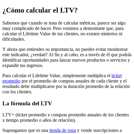
¿Cómo calcular el LTV?
Sabemos que cuando se trata de calcular métricas, parece ser algo
muy complicado de hacer. Pero venimos a demostrarte que, para
calcular el Lifetime Value de tus clientes, no existen misterios ni
dificultades.
Y ahora que entiendes su importancia, no puedes evitar monitorear
este indicador, ¿verdad? Al fin y al cabo, es a través de él que podrás
identificar oportunidades para lanzar nuevos productos o servicios y
expandir tus ingresos.
Para calcular el Lifetime Value, simplemente multiplica el
ticket
promedio
por el promedio de compras anuales de cada cliente y el
resultado debe multiplicarse por la duración promedio de la relación
con los clientes.
La fórmula del LTV
LTV= (ticket promedio x compras promedio anuales de los clientes
x tiempo promedio o años de relación).
Supongamos que es una
tienda de ropa
y vende suscripciones a