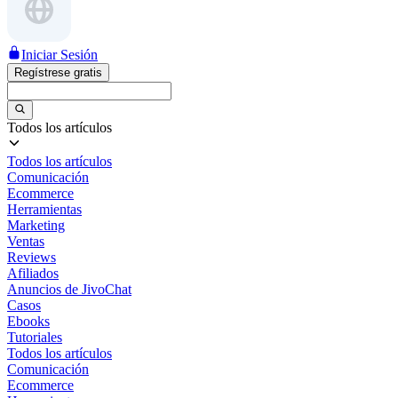
Iniciar Sesión
Regístrese gratis
Todos los artículos
Todos los artículos
Comunicación
Ecommerce
Herramientas
Marketing
Ventas
Reviews
Afiliados
Anuncios de JivoChat
Casos
Ebooks
Tutoriales
Todos los artículos
Comunicación
Ecommerce