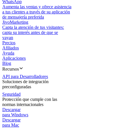
WhatsApp
Aumenta las ventas y ofrece asistencia
a tus clientes a través de su aplicación
de mensajería preferida
JivoMarketing
Capta la atención de tus visitantes:
capta su interés antes de que se
vayan
Precios
Afiliados
Ayuda
Aplicaciones
Blog
Recursos
API para Desarrolladores
Soluciones de integración
preconfiguradas
Seguridad
Protección que cumple con las
normas internacionales
Descargar
para Windows
Descargar
para Mac