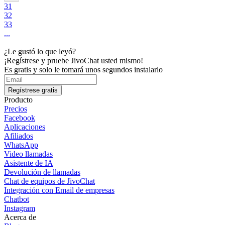
31
32
33
...
¿Le gustó lo que leyó?
¡Regístrese y pruebe JivoChat usted mismo!
Es gratis y solo le tomará unos segundos instalarlo
Regístrese gratis
Producto
Precios
Facebook
Aplicaciones
Afiliados
WhatsApp
Video llamadas
Asistente de IA
Devolución de llamadas
Chat de equipos de JivoChat
Integración con Email de empresas
Chatbot
Instagram
Acerca de