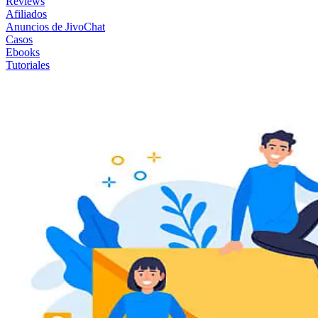
Reviews
Afiliados
Anuncios de JivoChat
Casos
Ebooks
Tutoriales