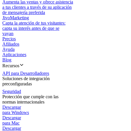
Aumenta las ventas y ofrece asistencia
a tus clientes a través de su aplicación
de mensajería preferida
JivoMarketing
Capta la atención de tus visitantes:
capta su interés antes de que se
vayan
Precios
Afiliados
Ayuda
Aplicaciones
Blog
Recursos
API para Desarrolladores
Soluciones de integración
preconfiguradas
Seguridad
Protección que cumple con las
normas internacionales
Descargar
para Windows
Descargar
para Mac
Descargar