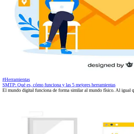
#Herramientas
SMTP: Qué es, cómo funciona y las 5 mejores herramientas
El mundo digital funciona de forma similar al mundo físico. Al igual qu