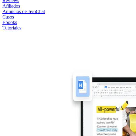
Reviews
Afiliados
Anuncios de JivoChat
Casos
Ebooks
Tutoriales