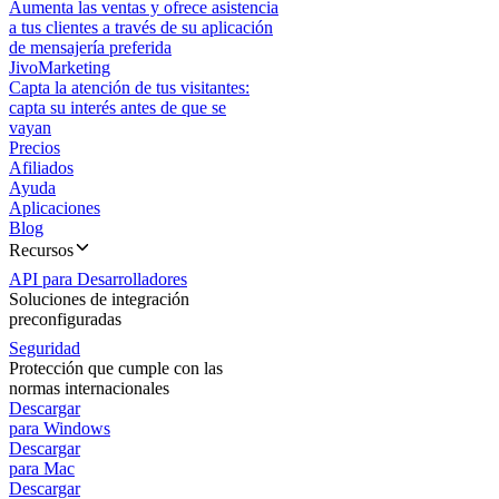
Aumenta las ventas y ofrece asistencia
a tus clientes a través de su aplicación
de mensajería preferida
JivoMarketing
Capta la atención de tus visitantes:
capta su interés antes de que se
vayan
Precios
Afiliados
Ayuda
Aplicaciones
Blog
Recursos
API para Desarrolladores
Soluciones de integración
preconfiguradas
Seguridad
Protección que cumple con las
normas internacionales
Descargar
para Windows
Descargar
para Mac
Descargar