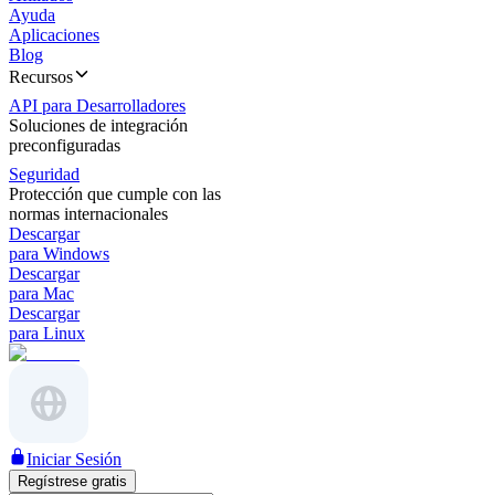
Ayuda
Aplicaciones
Blog
Recursos
API para Desarrolladores
Soluciones de integración
preconfiguradas
Seguridad
Protección que cumple con las
normas internacionales
Descargar
para Windows
Descargar
para Mac
Descargar
para Linux
Iniciar Sesión
Regístrese gratis