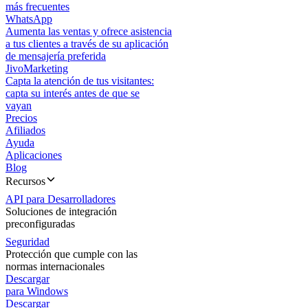
más frecuentes
WhatsApp
Aumenta las ventas y ofrece asistencia
a tus clientes a través de su aplicación
de mensajería preferida
JivoMarketing
Capta la atención de tus visitantes:
capta su interés antes de que se
vayan
Precios
Afiliados
Ayuda
Aplicaciones
Blog
Recursos
API para Desarrolladores
Soluciones de integración
preconfiguradas
Seguridad
Protección que cumple con las
normas internacionales
Descargar
para Windows
Descargar