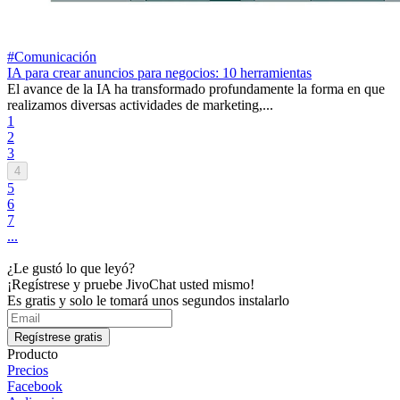
#Comunicación
IA para crear anuncios para negocios: 10 herramientas
El avance de la IA ha transformado profundamente la forma en que
realizamos diversas actividades de marketing,...
1
2
3
4
5
6
7
...
¿Le gustó lo que leyó?
¡Regístrese y pruebe JivoChat usted mismo!
Es gratis y solo le tomará unos segundos instalarlo
Regístrese gratis
Producto
Precios
Facebook