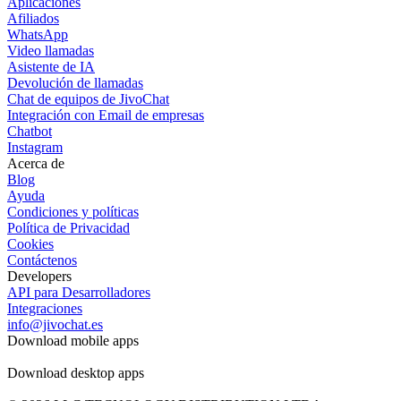
Aplicaciones
Afiliados
WhatsApp
Video llamadas
Asistente de IA
Devolución de llamadas
Chat de equipos de JivoChat
Integración con Email de empresas
Chatbot
Instagram
Acerca de
Blog
Ayuda
Condiciones y políticas
Política de Privacidad
Cookies
Contáctenos
Developers
API para Desarrolladores
Integraciones
info@jivochat.es
Download mobile apps
Download desktop apps